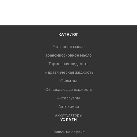
КАТАЛОГ
Моторное масло
Трансмиссионное масло
Тормозная жидкость
Гидравлическая жидкость
Фильтры
Охлаждающая жидкость
Аксессуары
Автохимия
Аккумуляторы
УСЛУГИ
Запись на сервис