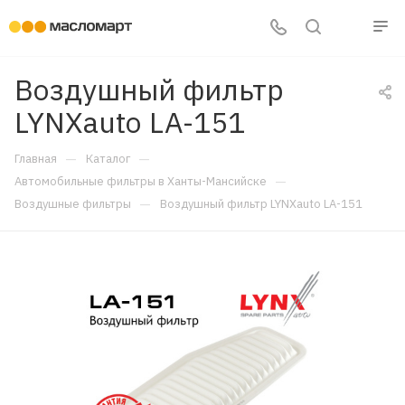
Воздушный фильтр
LYNXauto LA-151
—
—
Главная
Каталог
—
Автомобильные фильтры в Ханты-Мансийске
—
Воздушные фильтры
Воздушный фильтр LYNXauto LA-151