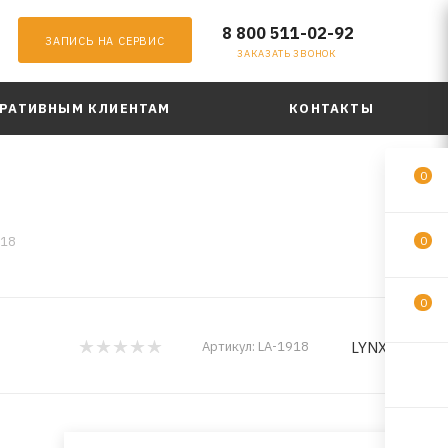
8 800 511-02-92
ЗАПИСЬ НА СЕРВИС
ЗАКАЗАТЬ ЗВОНОК
РАТИВНЫМ КЛИЕНТАМ
КОНТАКТЫ
0
918
0
0
LYNXauto
Артикул:
LA-1918