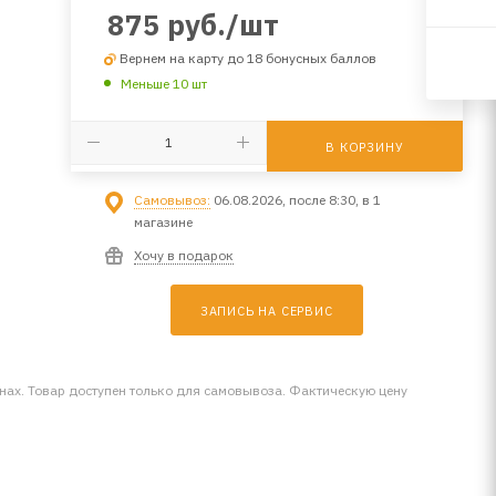
875
руб.
/шт
Вернем на карту до 18 бонусных баллов
Меньше 10 шт
В КОРЗИНУ
Самовывоз:
06.08.2026, после 8:30, в 1
магазине
Хочу в подарок
ЗАПИСЬ НА СЕРВИС
инах. Товар доступен только для самовывоза. Фактическую цену