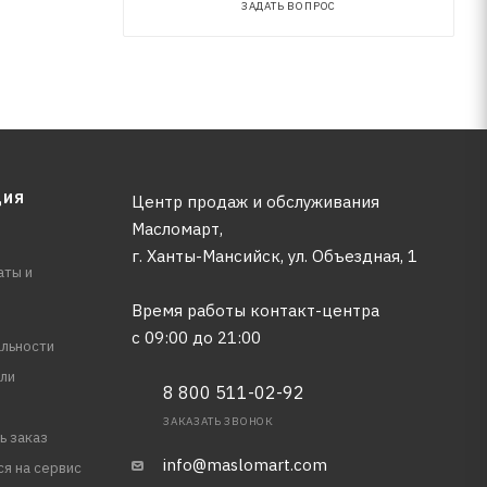
ЗАДАТЬ ВОПРОС
ЦИЯ
Центр продаж и обслуживания
Масломарт,
г. Ханты-Мансийск, ул. Объездная, 1
аты и
Время работы контакт-центра
с 09:00 до 21:00
льности
ли
8 800 511-02-92
ЗАКАЗАТЬ ЗВОНОК
ь заказ
info@maslomart.com
ся на сервис