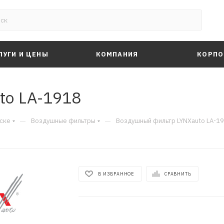
ЛУГИ И ЦЕНЫ
КОМПАНИЯ
КОРПО
to LA-1918
—
—
ске
Воздушные фильтры
Воздушный фильтр LYNXauto LA-1
В ИЗБРАННОЕ
СРАВНИТЬ