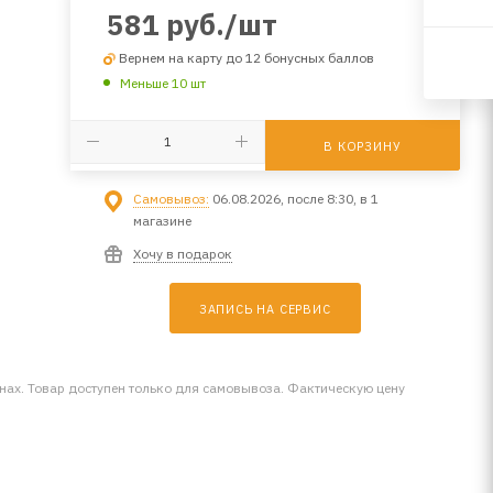
581
руб.
/шт
Вернем на карту до 12 бонусных баллов
Меньше 10 шт
В КОРЗИНУ
Самовывоз:
06.08.2026, после 8:30, в 1
магазине
Хочу в подарок
ЗАПИСЬ НА СЕРВИС
инах. Товар доступен только для самовывоза. Фактическую цену