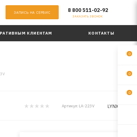
8 800 511-02-92
ЗАПИСЬ НА СЕРВИС
ЗАКАЗАТЬ ЗВОНОК
РАТИВНЫМ КЛИЕНТАМ
КОНТАКТЫ
0
23V
0
0
LYNXauto
Артикул:
LA-223V