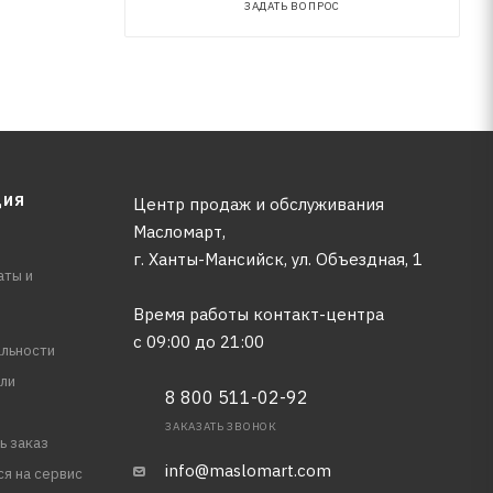
ЗАДАТЬ ВОПРОС
ЦИЯ
Центр продаж и обслуживания
Масломарт,
г. Ханты-Мансийск, ул. Объездная, 1
аты и
Время работы контакт-центра
с 09:00 до 21:00
льности
ли
8 800 511-02-92
ЗАКАЗАТЬ ЗВОНОК
ь заказ
info@maslomart.com
ся на сервис