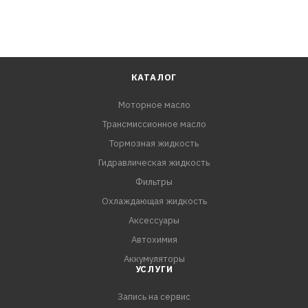
КАТАЛОГ
Моторное масло
Трансмиссионное масло
Тормозная жидкость
Гидравлическая жидкость
Фильтры
Охлаждающая жидкость
Аксессуары
Автохимия
Аккумуляторы
УСЛУГИ
Запись на сервис