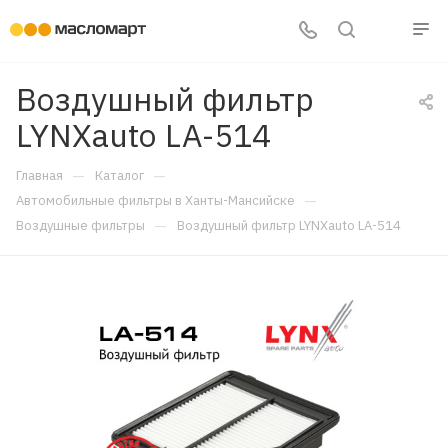
Воздушный фильтр
LYNXauto LA-514
—
—
Главная
Каталог
—
Автомобильные фильтры в Ханты-Мансийске
—
Воздушные фильтры
Воздушный фильтр LYNXauto LA-514