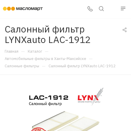
Салонный фильтр
LYNXauto LAC-1912
—
—
Главная
Каталог
—
Автомобильные фильтры в Ханты-Мансийске
—
Салонные фильтры
Салонный фильтр LYNXauto LAC-1912