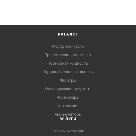
КАТАЛОГ
Моторное масло
Трансмиссионное масло
Тормозная жидкость
Гидравлическая жидкость
Фильтры
Охлаждающая жидкость
Аксессуары
Автохимия
Аккумуляторы
УСЛУГИ
Запись на сервис