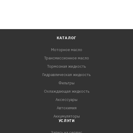
КАТАЛОГ
Моторное масло
Трансмиссионное масло
Тормозная жидкость
Гидравлическая жидкость
Фильтры
Охлаждающая жидкость
Аксессуары
Автохимия
Аккумуляторы
УСЛУГИ
Запись на сервис