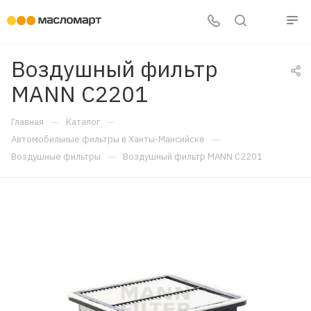
Воздушный фильтр
MANN C2201
—
—
Главная
Каталог
—
Автомобильные фильтры в Ханты-Мансийске
—
Воздушные фильтры
Воздушный фильтр MANN C2201