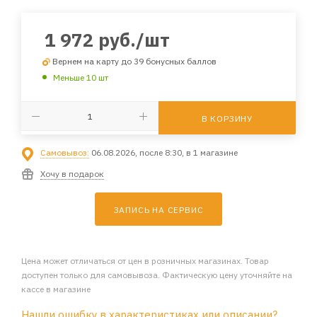
1 972
руб.
/шт
Вернем на карту до 39 бонусных баллов
Меньше 10 шт
В КОРЗИНУ
Самовывоз:
06.08.2026, после 8:30, в 1 магазине
Хочу в подарок
ЗАПИСЬ НА СЕРВИС
Цена может отличаться от цен в розничных магазинах. Товар
доступен только для самовывоза. Фактическую цену уточняйте на
кассе в магазине
Нашли ошибку в характеристиках или описании?