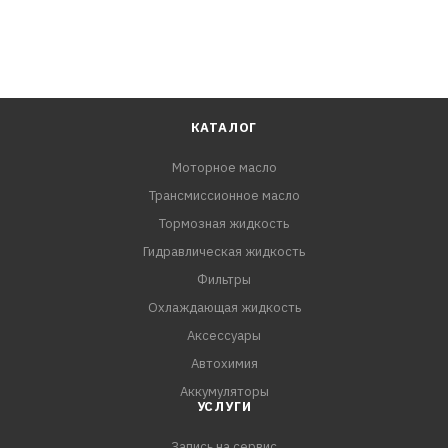
КАТАЛОГ
Моторное масло
Трансмиссионное масло
Тормозная жидкость
Гидравлическая жидкость
Фильтры
Охлаждающая жидкость
Аксессуары
Автохимия
Аккумуляторы
УСЛУГИ
Запись на сервис