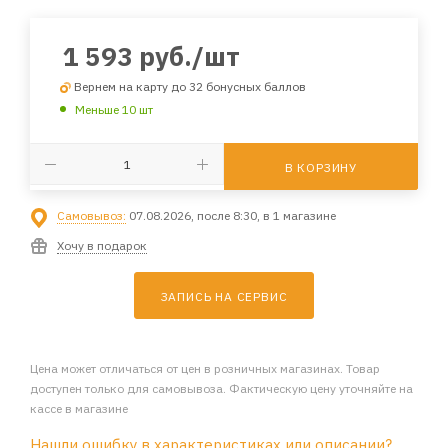
1 593
руб.
/шт
Вернем на карту до 32 бонусных баллов
Меньше 10 шт
В КОРЗИНУ
Самовывоз:
07.08.2026, после 8:30, в 1 магазине
Хочу в подарок
ЗАПИСЬ НА СЕРВИС
Цена может отличаться от цен в розничных магазинах. Товар
доступен только для самовывоза. Фактическую цену уточняйте на
кассе в магазине
Нашли ошибку в характеристиках или описании?