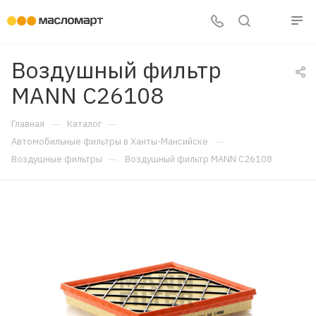
Воздушный фильтр
MANN C26108
—
—
Главная
Каталог
—
Автомобильные фильтры в Ханты-Мансийске
—
Воздушные фильтры
Воздушный фильтр MANN C26108