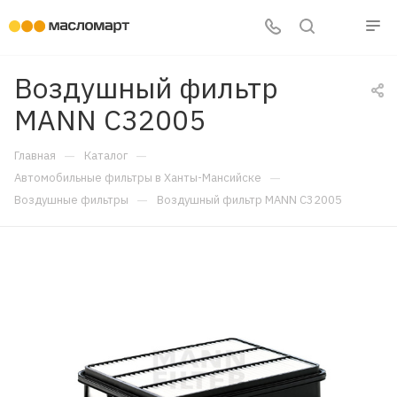
Воздушный фильтр
MANN C32005
—
—
Главная
Каталог
—
Автомобильные фильтры в Ханты-Мансийске
—
Воздушные фильтры
Воздушный фильтр MANN C32005