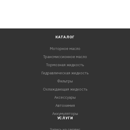
КАТАЛОГ
Моторное масло
Трансмиссионное масло
Тормозная жидкость
Гидравлическая жидкость
Фильтры
Охлаждающая жидкость
Аксессуары
Автохимия
Аккумуляторы
УСЛУГИ
Запись на сервис