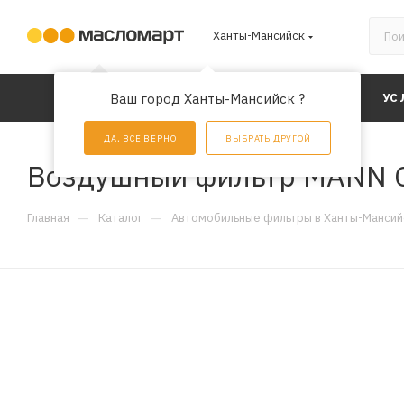
Ханты-Мансийск
КАТАЛОГ
Ваш город Ханты-Мансийск ?
АКЦИИ
УС
ДА, ВСЕ ВЕРНО
ВЫБРАТЬ ДРУГОЙ
Воздушный фильтр MANN 
—
—
Главная
Каталог
Автомобильные фильтры в Ханты-Мансий