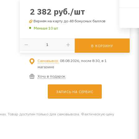
2 382
руб.
/шт
Вернем на карту до 48 бонусных баллов
Меньше 10 шт
В КОРЗИНУ
Самовывоз:
08.08.2026, после 8:30, в 1
магазине
Хочу в подарок
ЗАПИСЬ НА СЕРВИС
инах. Товар доступен только для самовывоза. Фактическую цену