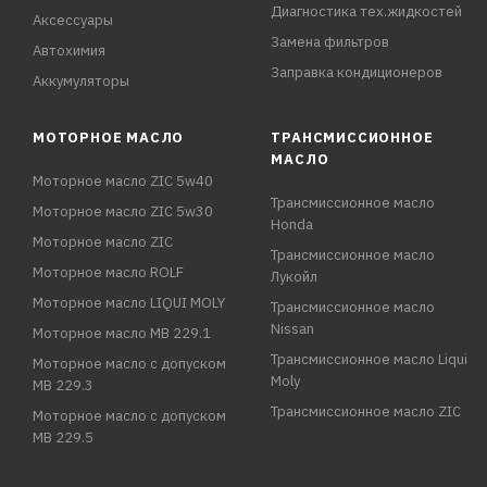
Диагностика тех.жидкостей
Аксессуары
Замена фильтров
Автохимия
Заправка кондиционеров
Аккумуляторы
МОТОРНОЕ МАСЛО
ТРАНСМИССИОННОЕ
МАСЛО
Моторное масло ZIC 5w40
Трансмиссионное масло
Моторное масло ZIC 5w30
Honda
Моторное масло ZIC
Трансмиссионное масло
Моторное масло ROLF
Лукойл
Моторное масло LIQUI MOLY
Трансмиссионное масло
Nissan
Моторное масло MB 229.1
Трансмиссионное масло Liqui
Моторное масло с допуском
Moly
MB 229.3
Трансмиссионное масло ZIC
Моторное масло с допуском
MB 229.5