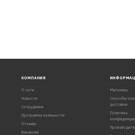
КОМПАНИЯ
ИНФОРМА
О сети
Магазины
Новости
Способы опл
доставки
Сотрудники
Политика
Программа лояльности
конфиденциа
Отзывы
Производите
Вакансии