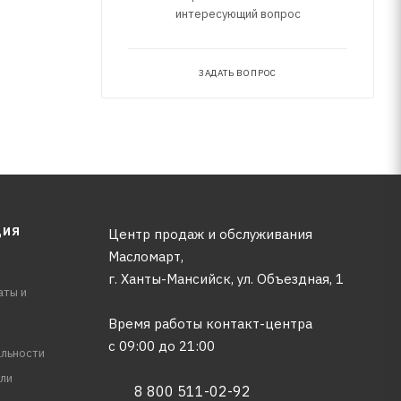
интересующий вопрос
ЗАДАТЬ ВОПРОС
ЦИЯ
Центр продаж и обслуживания
Масломарт,
г. Ханты-Мансийск, ул. Объездная, 1
аты и
Время работы контакт-центра
с 09:00 до 21:00
льности
ли
8 800 511-02-92