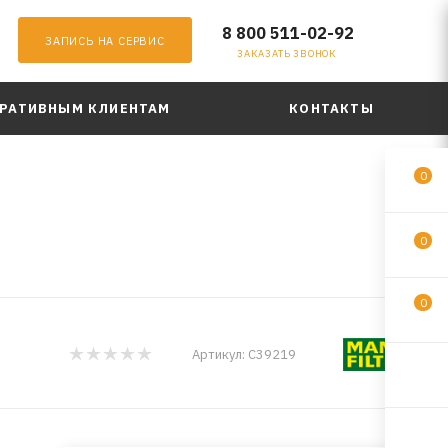
8 800 511-02-92
ЗАПИСЬ НА СЕРВИС
ЗАКАЗАТЬ ЗВОНОК
РАТИВНЫМ КЛИЕНТАМ
КОНТАКТЫ
0
0
0
Артикул:
C39219