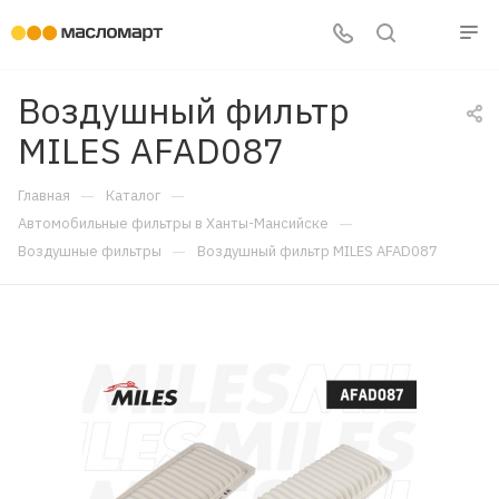
Воздушный фильтр
MILES AFAD087
—
—
Главная
Каталог
—
Автомобильные фильтры в Ханты-Мансийске
—
Воздушные фильтры
Воздушный фильтр MILES AFAD087