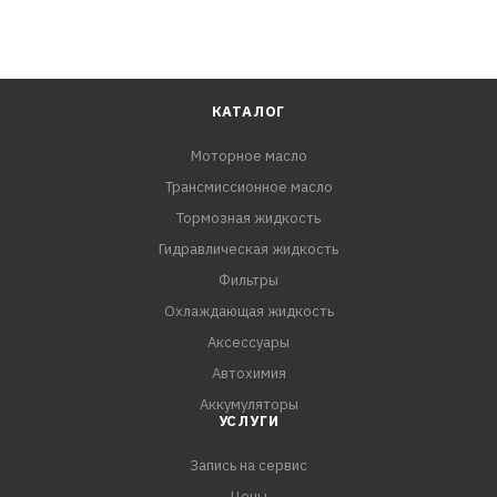
КАТАЛОГ
Моторное масло
Трансмиссионное масло
Тормозная жидкость
Гидравлическая жидкость
Фильтры
Охлаждающая жидкость
Аксессуары
Автохимия
Аккумуляторы
УСЛУГИ
Запись на сервис
Цены