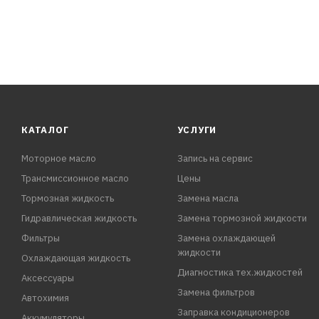
КАТАЛОГ
УСЛУГИ
Моторное масло
Запись на сервис
Трансмиссионное масло
Цены
Тормозная жидкость
Замена масла
Гидравлическая жидкость
Замена тормозной жидкости
Фильтры
Замена охлаждающей
жидкости
Охлаждающая жидкость
Диагностика тех.жидкостей
Аксессуары
Замена фильтров
Автохимия
Заправка кондиционеров
Аккумуляторы