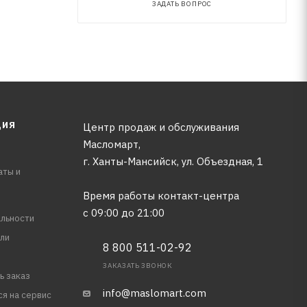
ЗАДАТЬ ВОПРОС
ЦИЯ
Центр продаж и обслуживания
Масломарт,
г. Ханты-Мансийск, ул. Объездная, 1
аты и
Время работы контакт-центра
с 09:00 до 21:00
льности
ли
8 800 511-02-92
ЗАКАЗАТЬ ЗВОНОК
ь заказ
info@maslomart.com
ся на сервис