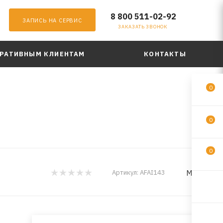
8 800 511-02-92
ЗАПИСЬ НА СЕРВИС
ЗАКАЗАТЬ ЗВОНОК
РАТИВНЫМ КЛИЕНТАМ
КОНТАКТЫ
0
0
0
MILES
Артикул:
AFAI143