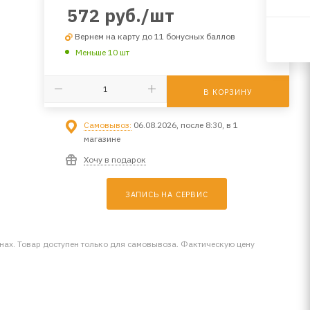
572
руб.
/шт
Вернем на карту до 11 бонусных баллов
Меньше 10 шт
В КОРЗИНУ
Самовывоз:
06.08.2026, после 8:30, в 1
магазине
Хочу в подарок
ЗАПИСЬ НА СЕРВИС
инах. Товар доступен только для самовывоза. Фактическую цену