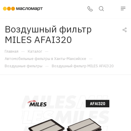
Воздушный фильтр
MILES AFAI320
—
—
Главная
Каталог
—
Автомобильные фильтры в Ханты-Мансийске
—
Воздушные фильтры
Воздушный фильтр MILES AFAI320