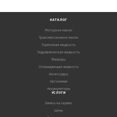
КАТАЛОГ
Моторное масло
Трансмиссионное масло
Тормозная жидкость
Гидравлическая жидкость
Фильтры
Охлаждающая жидкость
Аксессуары
Автохимия
Аккумуляторы
УСЛУГИ
Запись на сервис
Цены