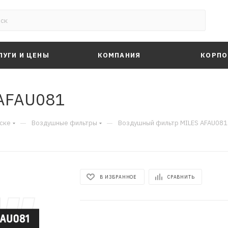
ЛУГИ И ЦЕНЫ
КОМПАНИЯ
КОРПО
AFAU081
—
—
ске
Воздушные фильтры
Воздушный фильтр MILES AFAU081
В ИЗБРАННОЕ
СРАВНИТЬ