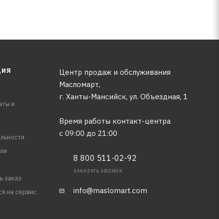
ЦИЯ
Центр продаж и обслуживания
Масломарт,
г. Ханты-Мансийск, ул. Объездная, 1
аты и
Время работы контакт-центра
с 09:00 до 21:00
льности
ли
8 800 511-02-92
ЗАКАЗАТЬ ЗВОНОК
ь заказ
info@maslomart.com
ся на сервис