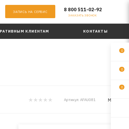
8 800 511-02-92
ЗАПИСЬ НА СЕРВИС
ЗАКАЗАТЬ ЗВОНОК
РАТИВНЫМ КЛИЕНТАМ
КОНТАКТЫ
0
0
0
MILES
Артикул:
AFAU081