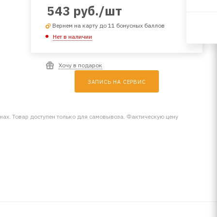
543
руб.
/шт
Вернем на карту до 11 бонусных баллов
Нет в наличии
Хочу в подарок
ЗАПИСЬ НА СЕРВИС
инах. Товар доступен только для самовывоза. Фактическую цену