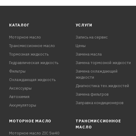
КАТАЛОГ
УСЛУГИ
Моторное масло
Запись на сервис
Трансмиссионное масло
Цены
Тормозная жидкость
Замена масла
Гидравлическая жидкость
Замена тормозной жидкости
Фильтры
Замена охлаждающей
жидкости
Охлаждающая жидкость
Диагностика тех.жидкостей
Аксессуары
Замена фильтров
Автохимия
Заправка кондиционеров
Аккумуляторы
МОТОРНОЕ МАСЛО
ТРАНСМИССИОННОЕ
МАСЛО
Моторное масло ZIC 5w40