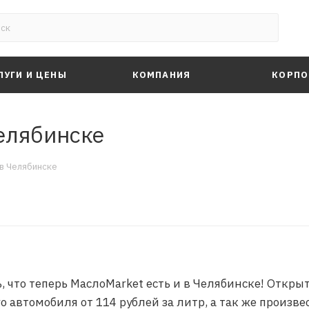
ЛУГИ И ЦЕНЫ
КОМПАНИЯ
КОРПО
елябинске
в Челябинске
что теперь МаслоMarket есть и в Челябинске! Открыти
о автомобиля от 114 рублей за литр, а так же произв