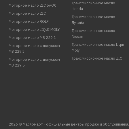
Трансмиссионное масло
Моторное масло ZIC 5w30
Honda
Моторное масло ZIC
Трансмиссионное масло
Моторное масло ROLF
Лукойл
Моторное масло LIQUI MOLY
Трансмиссионное масло
Nissan
Моторное масло MB 229.1
Трансмиссионное масло Liqui
Моторное масло с допуском
Moly
MB 229.3
Трансмиссионное масло ZIC
Моторное масло с допуском
MB 229.5
2026 © Масломарт - официальные центры продаж и обслуживания.