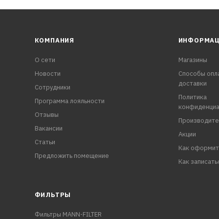
КОМПАНИЯ
ИНФОРМА
О сети
Магазины
Новости
Способы опл
доставки
Сотрудники
Политика
Программа лояльности
конфиденциа
Отзывы
Производите
Вакансии
Акции
Статьи
Как оформит
Предложить помещение
Как записать
ФИЛЬТРЫ
Фильтры MANN-FILTER