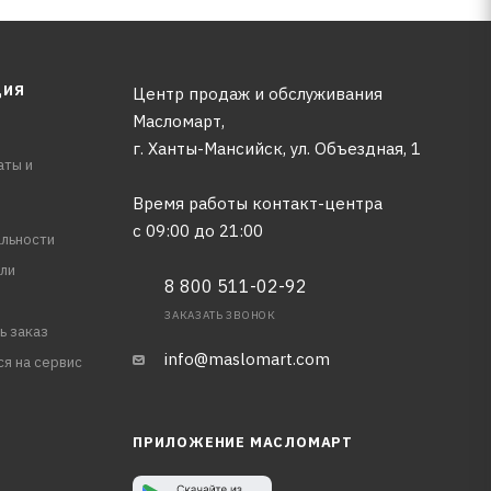
ЦИЯ
Центр продаж и обслуживания
Масломарт,
г. Ханты-Мансийск, ул. Объездная, 1
аты и
Время работы контакт-центра
с 09:00 до 21:00
льности
ли
8 800 511-02-92
ЗАКАЗАТЬ ЗВОНОК
ь заказ
info@maslomart.com
ся на сервис
ПРИЛОЖЕНИЕ МАСЛОМАРТ