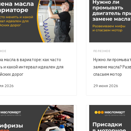
НОЕ
ПОЛЕЗНОЕ
а масла в вариаторе: как часто
Нужно ли промыват
ь и какой интервал идеален для
замене масла? Раз
йских дорог
спасаем мотор
юля 2026
29 июня 2026