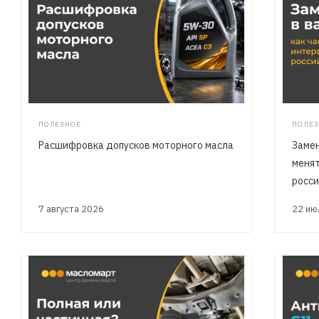
ПОЛЕЗНОЕ
ПОЛЕЗ
Расшифровка допусков моторного масла
Замен
менят
росси
7 августа 2026
22 и