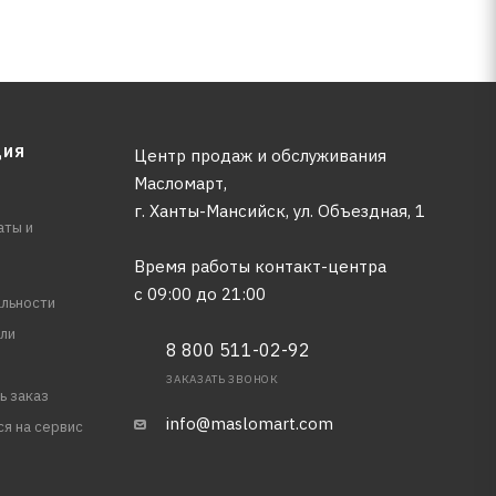
ЦИЯ
Центр продаж и обслуживания
Масломарт,
г. Ханты-Мансийск, ул. Объездная, 1
аты и
Время работы контакт-центра
с 09:00 до 21:00
льности
ли
8 800 511-02-92
ЗАКАЗАТЬ ЗВОНОК
ь заказ
info@maslomart.com
ся на сервис