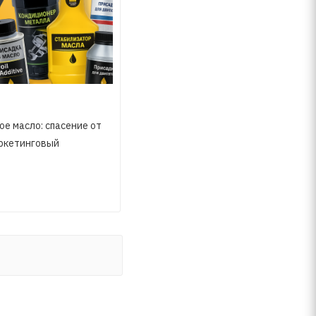
е масло: спасение от
ркетинговый