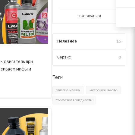
ПОДПИСАТЬСЯ
Полезное
15
Сервис
8
ь двигатель при
веиваем мифы и
Теги
замена масла
моторное масло
тормозная жидкость