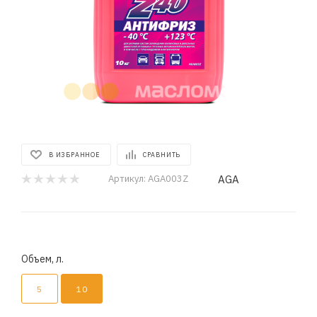
В ИЗБРАННОЕ
СРАВНИТЬ
AGA
Артикул:
AGA003Z
Объем, л.
5
10