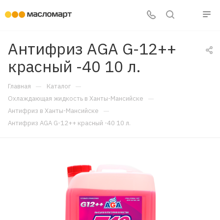
Антифриз AGA G-12++
красный -40 10 л.
—
—
Главная
Каталог
—
Охлаждающая жидкость в Ханты-Мансийске
—
Антифриз в Ханты-Мансийске
Антифриз AGA G-12++ красный -40 10 л.