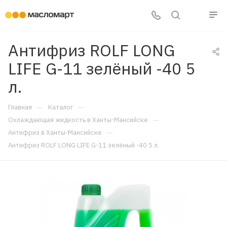
Антифриз ROLF LONG
LIFE G-11 зелёный -40 5
л.
—
—
Главная
Каталог
—
Охлаждающая жидкость в Ханты-Мансийске
—
Антифриз в Ханты-Мансийске
Антифриз ROLF LONG LIFE G-11 зелёный -40 5 л.