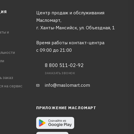
ЦИЯ
Центр продаж и обслуживания
Масломарт,
г. Ханты-Мансийск, ул. Объездная, 1
аты и
Время работы контакт-центра
с 09:00 до 21:00
льности
ли
8 800 511-02-92
ЗАКАЗАТЬ ЗВОНОК
ь заказ
info@maslomart.com
ся на сервис
ПРИЛОЖЕНИЕ МАСЛОМАРТ