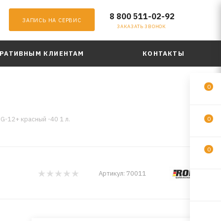
8 800 511-02-92
ЗАПИСЬ НА СЕРВИС
ЗАКАЗАТЬ ЗВОНОК
РАТИВНЫМ КЛИЕНТАМ
КОНТАКТЫ
0
G-12+ красный -40 1 л.
0
0
Артикул:
70011