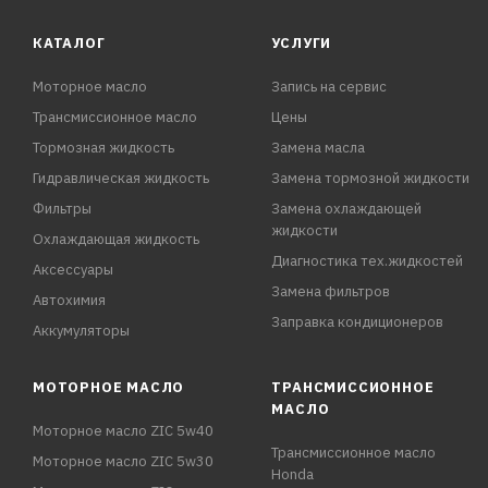
КАТАЛОГ
УСЛУГИ
Моторное масло
Запись на сервис
Трансмиссионное масло
Цены
Тормозная жидкость
Замена масла
Гидравлическая жидкость
Замена тормозной жидкости
Фильтры
Замена охлаждающей
жидкости
Охлаждающая жидкость
Диагностика тех.жидкостей
Аксессуары
Замена фильтров
Автохимия
Заправка кондиционеров
Аккумуляторы
МОТОРНОЕ МАСЛО
ТРАНСМИССИОННОЕ
МАСЛО
Моторное масло ZIC 5w40
Трансмиссионное масло
Моторное масло ZIC 5w30
Honda