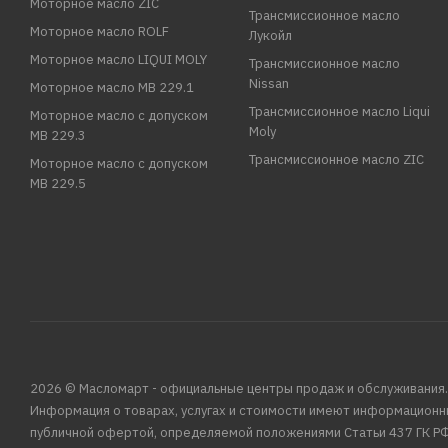
Моторное масло ZIC
Трансмиссионное масло
Моторное масло ROLF
Лукойл
Моторное масло LIQUI MOLY
Трансмиссионное масло
Nissan
Моторное масло MB 229.1
Трансмиссионное масло Liqui
Моторное масло с допуском
Moly
MB 229.3
Трансмиссионное масло ZIC
Моторное масло с допуском
MB 229.5
2026 © Масломарт - официальные центры продаж и обслуживания.
Информация о товарах, услугах и стоимости имеют информационн
публичной офертой, определяемой положениями Статьи 437 ГК РФ