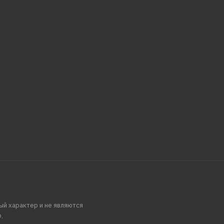
ый характер и не являются
.