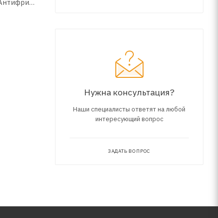
 Антифриз
адиаторе
ующихся в
Нужна консультация?
Наши специалисты ответят на любой
ние
интересующий вопрос
ение
ЗАДАТЬ ВОПРОС