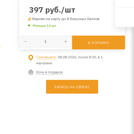
397
руб.
/шт
Вернем на карту до 8 бонусных баллов
Меньше 10 шт
В КОРЗИНУ
R
Самовывоз:
08.08.2026, после 8:30, в 1
магазине
M
Хочу в подарок
ЗАПИСЬ НА СЕРВИС