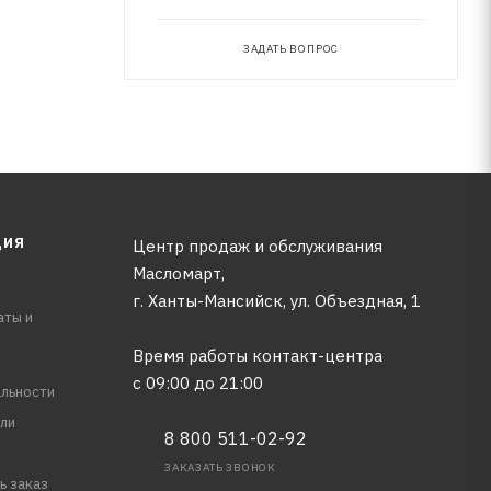
ЗАДАТЬ ВОПРОС
ЦИЯ
Центр продаж и обслуживания
Масломарт,
г. Ханты-Мансийск, ул. Объездная, 1
аты и
Время работы контакт-центра
с 09:00 до 21:00
льности
ли
8 800 511-02-92
ЗАКАЗАТЬ ЗВОНОК
ь заказ