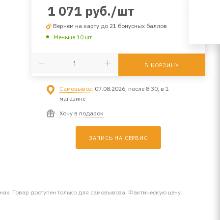
1 071
руб.
/шт
Вернем на карту до 21 бонусных баллов
Меньше 10 шт
В КОРЗИНУ
Самовывоз:
07.08.2026, после 8:30, в 1
магазине
Хочу в подарок
ЗАПИСЬ НА СЕРВИС
инах. Товар доступен только для самовывоза. Фактическую цену