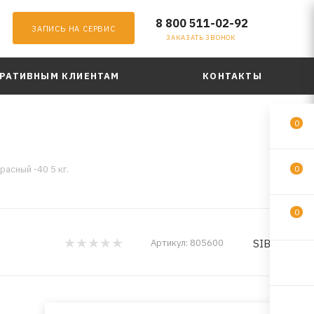
8 800 511-02-92
ЗАПИСЬ НА СЕРВИС
ЗАКАЗАТЬ ЗВОНОК
РАТИВНЫМ КЛИЕНТАМ
КОНТАКТЫ
0
расный -40 5 кг.
0
0
SIBIRIA
Артикул:
805600