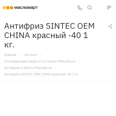
Антифриз SINTEC OEM
CHINA красный -40 1
кг.
—
—
Главная
Каталог
—
Охлаждающая жидкость в Ханты-Мансийске
—
Антифриз в Ханты-Мансийске
Антифриз SINTEC OEM CHINA красный -40 1 кг.