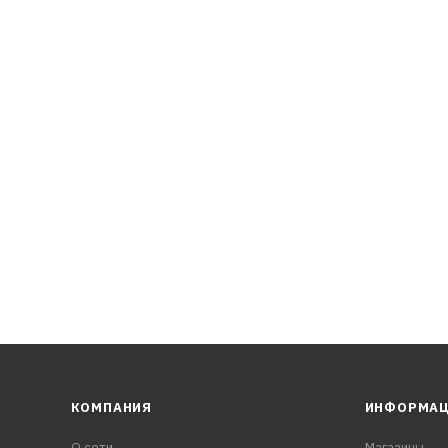
КОМПАНИЯ
ИНФОРМА
О сети
Магазины