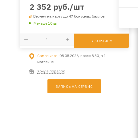
2 352
руб.
/шт
Вернем на карту до 47 бонусных баллов
Меньше 10 шт
В КОРЗИНУ
Самовывоз:
08.08.2026, после 8:30, в 1
магазине
Хочу в подарок
ЗАПИСЬ НА СЕРВИС