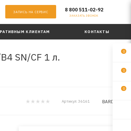
8 800 511-02-92
ЗАПИСЬ НА СЕРВИС
ЗАКАЗАТЬ ЗВОНОК
РАТИВНЫМ КЛИЕНТАМ
КОНТАКТЫ
0
B4 SN/CF 1 л.
0
0
BARDAHL
Артикул:
36161