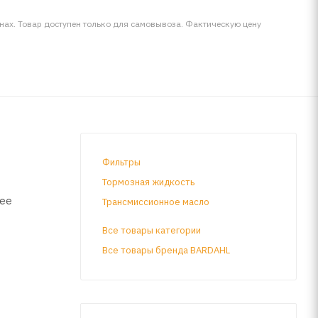
инах. Товар доступен только для самовывоза. Фактическую цену
Фильтры
Тормозная жидкость
лее
Трансмиссионное масло
Все товары категории
Все товары бренда BARDAHL
 A40, FIAT