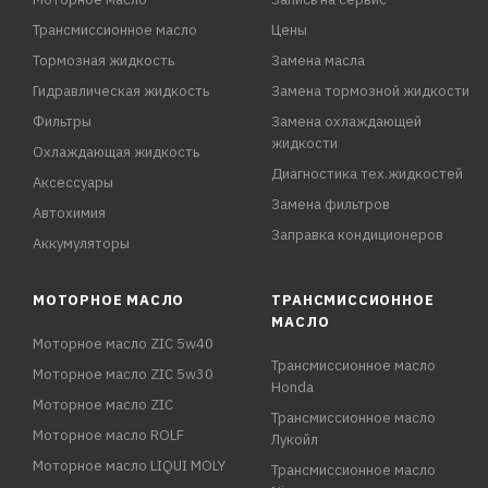
Трансмиссионное масло
Цены
Тормозная жидкость
Замена масла
Гидравлическая жидкость
Замена тормозной жидкости
Фильтры
Замена охлаждающей
жидкости
Охлаждающая жидкость
Диагностика тех.жидкостей
Аксессуары
Замена фильтров
Автохимия
Заправка кондиционеров
Аккумуляторы
МОТОРНОЕ МАСЛО
ТРАНСМИССИОННОЕ
МАСЛО
Моторное масло ZIC 5w40
Трансмиссионное масло
Моторное масло ZIC 5w30
Honda
Моторное масло ZIC
Трансмиссионное масло
Моторное масло ROLF
Лукойл
Моторное масло LIQUI MOLY
Трансмиссионное масло