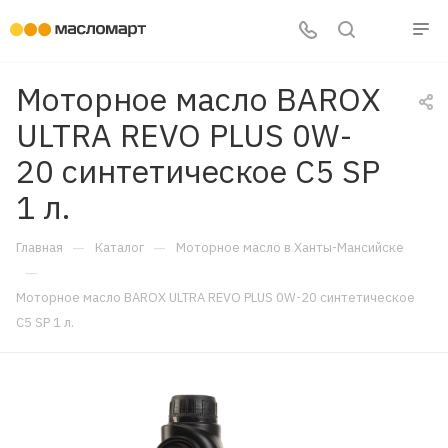
Моторное масло BAROX
ULTRA REVO PLUS 0W-
20 синтетическое C5 SP
1 л.
—
—
Главная
Каталог
Моторное масло в Ханты-Мансийске
—
Моторное масло BAROX ULTRA REVO PLUS 0W-20 синтетическое
C5 SP 1 л.