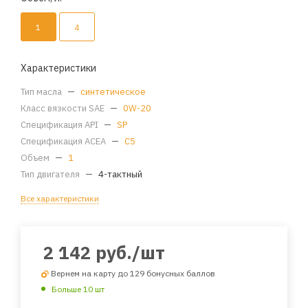
1
4
Характеристики
Тип масла
—
синтетическое
Класс вязкости SAE
—
0W-20
Спецификация API
—
SP
Спецификация ACEA
—
C5
Объем
—
1
Тип двигателя
—
4-тактный
Все характеристики
2 142
руб.
/шт
Вернем на карту до 129 бонусных баллов
Больше 10 шт