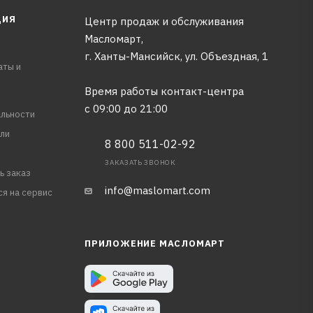
ЦИЯ
Центр продаж и обслуживания
Масломарт,
г. Ханты-Мансийск, ул. Объездная, 1
аты и
Время работы контакт-центра
с 09:00 до 21:00
льности
ли
8 800 511-02-92
ЗАКАЗАТЬ ЗВОНОК
ь заказ
info@maslomart.com
ся на сервис
ПРИЛОЖЕНИЕ МАСЛОМАРТ