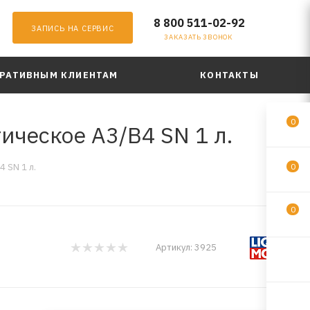
8 800 511-02-92
ЗАПИСЬ НА СЕРВИС
ЗАКАЗАТЬ ЗВОНОК
РАТИВНЫМ КЛИЕНТАМ
КОНТАКТЫ
0
ическое A3/B4 SN 1 л.
 SN 1 л.
0
0
Артикул:
3925