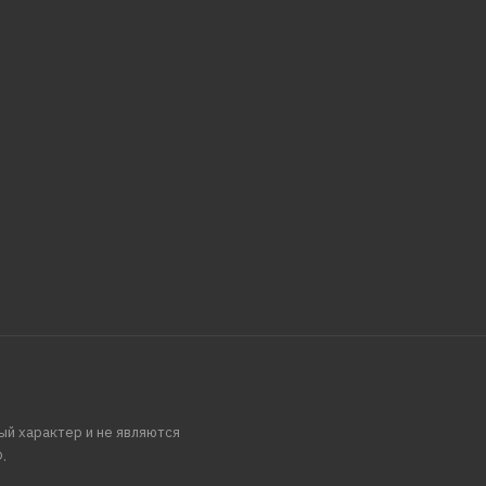
ый характер и не являются
.