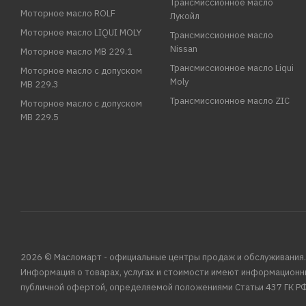
Трансмиссионное масло
Моторное масло ROLF
Лукойл
Моторное масло LIQUI MOLY
Трансмиссионное масло
Nissan
Моторное масло MB 229.1
Трансмиссионное масло Liqui
Моторное масло с допуском
Moly
MB 229.3
Трансмиссионное масло ZIC
Моторное масло с допуском
MB 229.5
2026 © Масломарт - официальные центры продаж и обслуживания.
Информация о товарах, услугах и стоимости имеют информационн
публичной офертой, определяемой положениями Статьи 437 ГК РФ