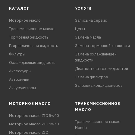
КАТАЛОГ
УСЛУГИ
Моторное масло
Запись на сервис
Трансмиссионное масло
Цены
Тормозная жидкость
Замена масла
Гидравлическая жидкость
Замена тормозной жидкости
Фильтры
Замена охлаждающей
жидкости
Охлаждающая жидкость
Диагностика тех.жидкостей
Аксессуары
Замена фильтров
Автохимия
Заправка кондиционеров
Аккумуляторы
МОТОРНОЕ МАСЛО
ТРАНСМИССИОННОЕ
МАСЛО
Моторное масло ZIC 5w40
Трансмиссионное масло
Моторное масло ZIC 5w30
Honda
Моторное масло ZIC