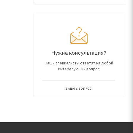
з нее,
х высокие
Нужна консультация?
Наши специалисты ответят на любой
интересующий вопрос
ЗАДАТЬ ВОПРОС