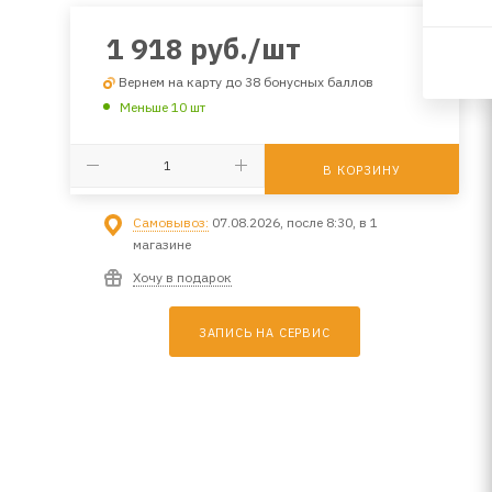
1 918
руб.
/шт
Вернем на карту до 38 бонусных баллов
Меньше 10 шт
В КОРЗИНУ
Самовывоз:
07.08.2026, после 8:30, в 1
магазине
Хочу в подарок
ЗАПИСЬ НА СЕРВИС