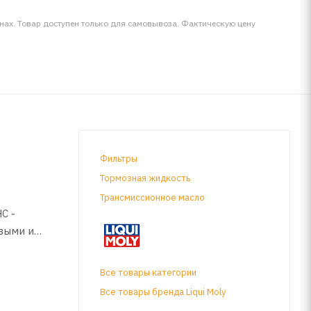
инах. Товар доступен только для самовывоза. Фактическую цену
Фильтры
Тормозная жидкость
Трансмиссионное масло
C -
выми и
нижаются
ние.
Все товары категории
Все товары бренда Liqui Moly