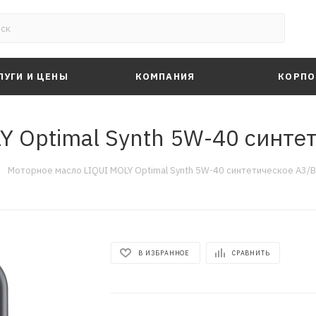
ЛУГИ И ЦЕНЫ
КОМПАНИЯ
КОРПО
 Optimal Synth 5W-40 синтет
—
Моторное масло LIQUI MOLY Optimal Synth 5W-40 синтетическое A3/B4
В ИЗБРАННОЕ
СРАВНИТЬ