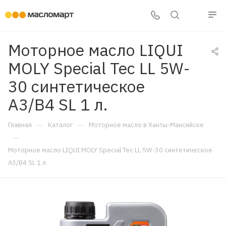
Моторное масло LIQUI
MOLY Special Tec LL 5W-
30 синтетическое
A3/B4 SL 1 л.
—
—
Главная
Каталог
Моторное масло в Ханты-Мансийске
—
Моторное масло LIQUI MOLY Special Tec LL 5W-30 синтетическое
A3/B4 SL 1 л.