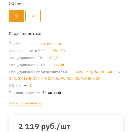
Объем, л.
1
4
Характеристики
Тип масла
—
синтетическое
Класс вязкости SAE
—
5W-30
Спецификация API
—
CF
,
SL
Спецификация ACEA
—
A3/B4
Спецификации производителей
—
BMW Longlife-01
,
GM LL-A-
025
,
GM LL-B-025
,
MB 229.5
,
VW 502 00
,
VW 505 00
Объем
—
1
Тип двигателя
—
4-тактный
Все характеристики
2 119
руб.
/шт