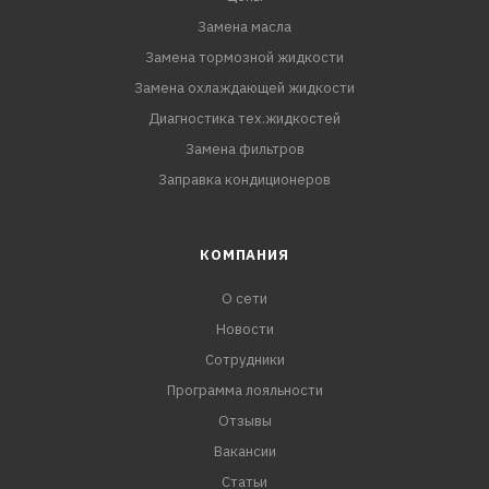
Замена масла
Замена тормозной жидкости
Замена охлаждающей жидкости
Диагностика тех.жидкостей
Замена фильтров
Заправка кондиционеров
КОМПАНИЯ
О сети
Новости
Сотрудники
Программа лояльности
Отзывы
Вакансии
Статьи