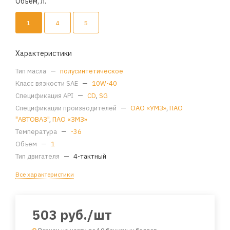
Объем, л.
1
4
5
Характеристики
Тип масла
—
полусинтетическое
Класс вязкости SAE
—
10W-40
Спецификация API
—
CD
,
SG
Спецификации производителей
—
ОАО «УМЗ»
,
ПАО
"АВТОВАЗ"
,
ПАО «ЗМЗ»
Температура
—
-36
Объем
—
1
Тип двигателя
—
4-тактный
Все характеристики
503
руб.
/шт