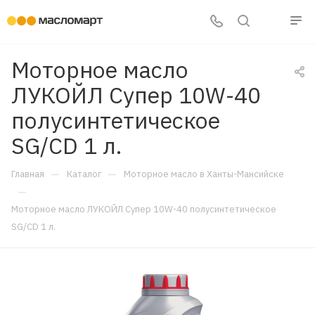
Моторное масло
ЛУКОЙЛ Супер 10W-40
полусинтетическое
SG/CD 1 л.
—
—
Главная
Каталог
Моторное масло в Ханты-Мансийске
—
Моторное масло ЛУКОЙЛ Супер 10W-40 полусинтетическое
SG/CD 1 л.