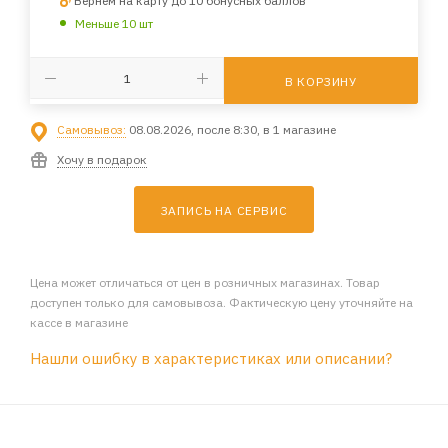
Вернем на карту до 10 бонусных баллов
Меньше 10 шт
В КОРЗИНУ
Самовывоз:
08.08.2026, после 8:30, в 1 магазине
Хочу в подарок
ЗАПИСЬ НА СЕРВИС
Цена может отличаться от цен в розничных магазинах. Товар
доступен только для самовывоза. Фактическую цену уточняйте на
кассе в магазине
Нашли ошибку в характеристиках или описании?