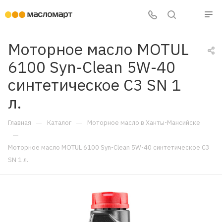
Моторное масло MOTUL
6100 Syn-Clean 5W-40
синтетическое C3 SN 1
л.
—
—
Главная
Каталог
Моторное масло в Ханты-Мансийске
—
Моторное масло MOTUL 6100 Syn-Clean 5W-40 синтетическое C3
SN 1 л.