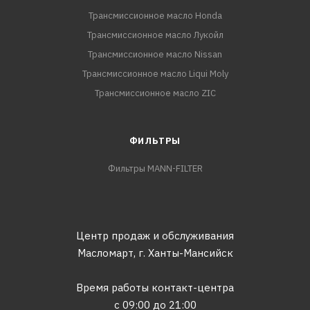
Трансмиссионное масло Honda
Трансмиссионное масло Лукойл
Трансмиссионное масло Nissan
Трансмиссионное масло Liqui Moly
Трансмиссионное масло ZIC
ФИЛЬТРЫ
Фильтры MANN-FILTER
Центр продаж и обслуживания
Масломарт,
г. Ханты-Мансийск
Время работы контакт-центра
с 09:00 до 21:00