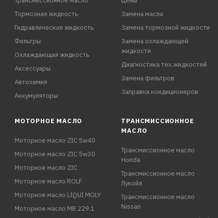
Трансмиссионное масло
Цены
Тормозная жидкость
Замена масла
Гидравлическая жидкость
Замена тормозной жидкости
Фильтры
Замена охлаждающей
жидкости
Охлаждающая жидкость
Диагностика тех.жидкостей
Аксессуары
Замена фильтров
Автохимия
Заправка кондиционеров
Аккумуляторы
МОТОРНОЕ МАСЛО
ТРАНСМИССИОННОЕ
МАСЛО
Моторное масло ZIC 5w40
Трансмиссионное масло
Моторное масло ZIC 5w30
Honda
Моторное масло ZIC
Трансмиссионное масло
Моторное масло ROLF
Лукойл
Моторное масло LIQUI MOLY
Трансмиссионное масло
Nissan
Моторное масло MB 229.1