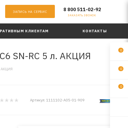
8 800 511-02-92
ЗАПИСЬ НА СЕРВИС
ЗАКАЗАТЬ ЗВОНОК
РАТИВНЫМ КЛИЕНТАМ
КОНТАКТЫ
0
C6 SN-RC 5 л. АКЦИЯ
. АКЦИЯ
0
0
Артикул:
1111102-A05-01-909