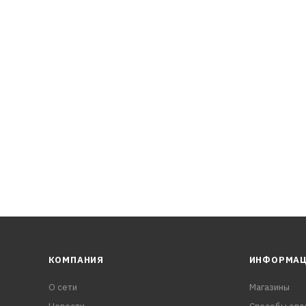
назначено для современных мн
КОМПАНИЯ
ИНФОРМА
О сети
Магазины