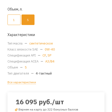
Объем, л.
1
5
Характеристики
Тип масла
—
синтетическое
Класс вязкости SAE
—
0W-40
Спецификация API
—
CF
,
SP
Спецификация ACEA
—
A3/B4
Объем
—
5
Тип двигателя
—
4-тактный
Все характеристики
16 095
руб.
/шт
Вернем на карту до 322 бонусных баллов