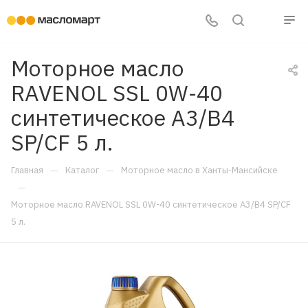
Моторное масло
RAVENOL SSL 0W-40
синтетическое A3/B4
SP/CF 5 л.
—
—
Главная
Каталог
Моторное масло в Ханты-Мансийске
—
Моторное масло RAVENOL SSL 0W-40 синтетическое A3/B4 SP/CF
5 л.