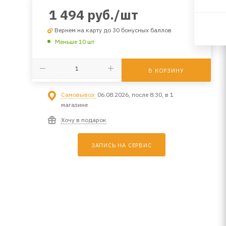
1 494
руб.
/шт
Вернем на карту до 30 бонусных баллов
Меньше 10 шт
В КОРЗИНУ
Самовывоз:
06.08.2026, после 8:30, в 1
магазине
Хочу в подарок
ЗАПИСЬ НА СЕРВИС