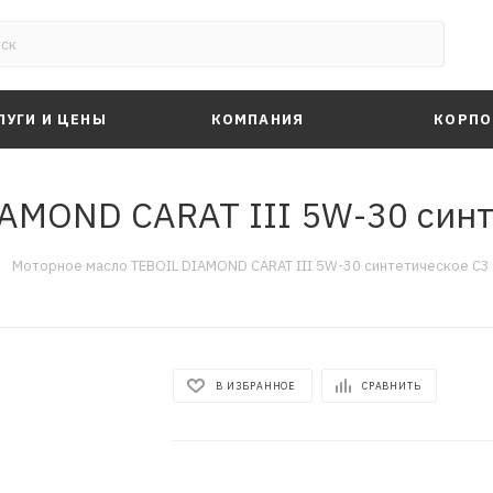
ЛУГИ И ЦЕНЫ
КОМПАНИЯ
КОРПО
AMOND CARAT III 5W-30 синте
—
Моторное масло TEBOIL DIAMOND CARAT III 5W-30 синтетическое C3 
В ИЗБРАННОЕ
СРАВНИТЬ