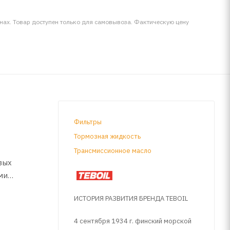
инах. Товар доступен только для самовывоза. Фактическую цену
Фильтры
Тормозная жидкость
Трансмиссионное масло
вых
ми
ИСТОРИЯ РАЗВИТИЯ БРЕНДА TEBOIL
4 сентября 1934 г. финский морской
одителем