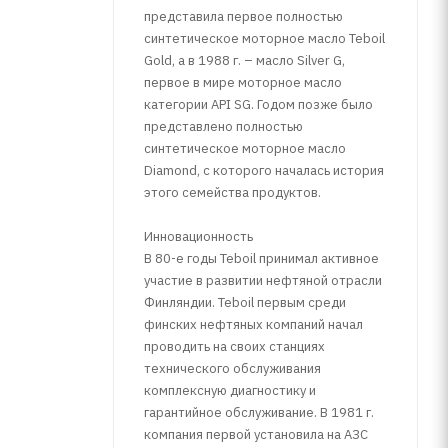
представила первое полностью
синтетическое моторное масло Teboil
Gold, а в 1988 г. – масло Silver G,
первое в мире моторное масло
категории API SG. Годом позже было
представлено полностью
синтетическое моторное масло
Diamond, с которого началась история
этого семейства продуктов.
Инновационность
В 80-е годы Teboil принимал активное
участие в развитии нефтяной отрасли
Финляндии. Teboil первым среди
финских нефтяных компаний начал
проводить на своих станциях
технического обслуживания
комплексную диагностику и
гарантийное обслуживание. В 1981 г.
компания первой установила на АЗС