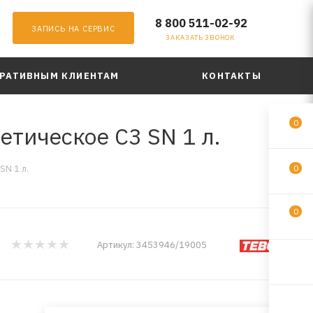
8 800 511-02-92
ЗАПИСЬ НА СЕРВИС
ЗАКАЗАТЬ ЗВОНОК
РАТИВНЫМ КЛИЕНТАМ
КОНТАКТЫ
0
тическое C3 SN 1 л.
SN 1 л.
0
0
Артикул:
3453946/19005