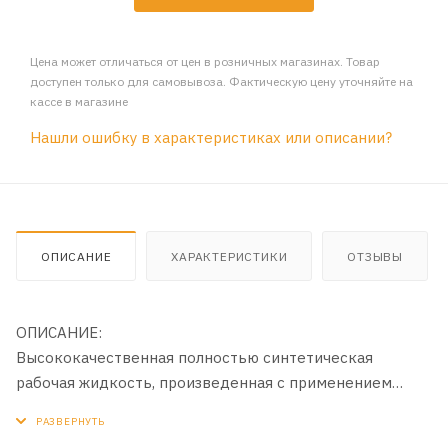
Цена может отличаться от цен в розничных магазинах. Товар
доступен только для самовывоза. Фактическую цену уточняйте на
кассе в магазине
Нашли ошибку в характеристиках или описании?
ОПИСАНИЕ
ХАРАКТЕРИСТИКИ
ОТЗЫВЫ
ОПИСАНИЕ:
Высококачественная полностью синтетическая
рабочая жидкость, произведенная с применением
новейшего пакета присадок, отвечающая техническим
требованиям и обеспечивающая надежную работу