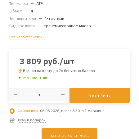
Тип масла
—
ATF
Объем
—
4
Тип двигателя
—
4-тактный
Вид продукта
—
трансмиссионное масло
Все характеристики
3 809
руб.
/шт
Вернем на карту до 76 бонусных баллов
Меньше 10 шт
В КОРЗИНУ
Самовывоз:
06.08.2026, после 8:30, в 1 магазине
Хочу в подарок
ЗАПИСЬ НА СЕРВИС