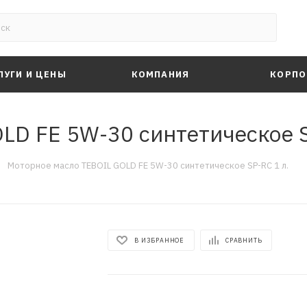
ЛУГИ И ЦЕНЫ
КОМПАНИЯ
КОРПО
LD FE 5W-30 синтетическое S
—
Моторное масло TEBOIL GOLD FE 5W-30 синтетическое SP-RC 1 л.
В ИЗБРАННОЕ
СРАВНИТЬ