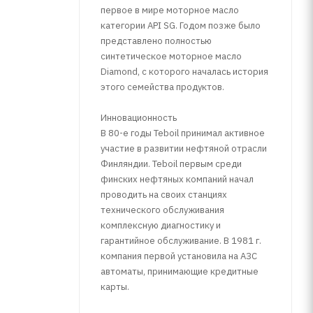
первое в мире моторное масло
категории API SG. Годом позже было
представлено полностью
синтетическое моторное масло
Diamond, с которого началась история
этого семейства продуктов.
Инновационность
В 80-е годы Teboil принимал активное
участие в развитии нефтяной отрасли
Финляндии. Teboil первым среди
финских нефтяных компаний начал
проводить на своих станциях
технического обслуживания
комплексную диагностику и
гарантийное обслуживание. В 1981 г.
компания первой установила на АЗС
автоматы, принимающие кредитные
карты.