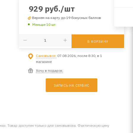
929
руб.
/шт
Вернем на карту до 19 бонусных баллов
Меньше 10 шт
В КОРЗИНУ
Самовывоз:
07.08.2026, после 8:30, в 1
магазине
Хочу в подарок
ЗАПИСЬ НА СЕРВИС
инах. Товар доступен только для самовывоза. Фактическую цену