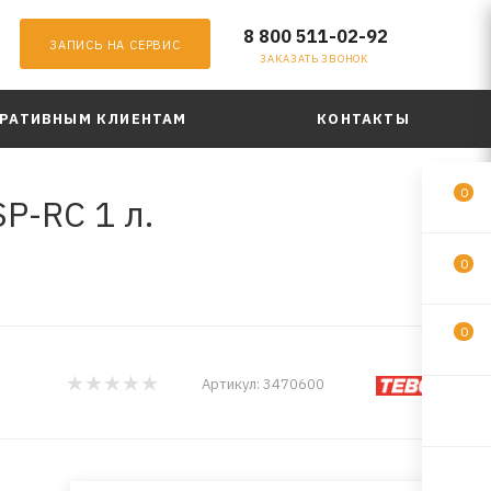
8 800 511-02-92
ЗАПИСЬ НА СЕРВИС
ЗАКАЗАТЬ ЗВОНОК
РАТИВНЫМ КЛИЕНТАМ
КОНТАКТЫ
0
P-RC 1 л.
0
0
Артикул:
3470600