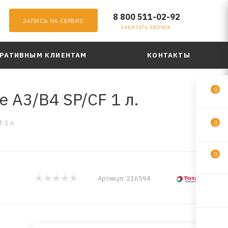
8 800 511-02-92
ЗАПИСЬ НА СЕРВИС
ЗАКАЗАТЬ ЗВОНОК
РАТИВНЫМ КЛИЕНТАМ
КОНТАКТЫ
0
 A3/B4 SP/CF 1 л.
 1 л.
0
0
Артикул:
216594