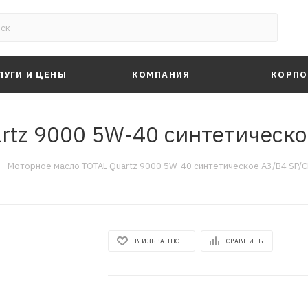
ЛУГИ И ЦЕНЫ
КОМПАНИЯ
КОРПО
tz 9000 5W-40 синтетическое
—
Моторное масло TOTAL Quartz 9000 5W-40 синтетическое A3/B4 SP/CF
В ИЗБРАННОЕ
СРАВНИТЬ