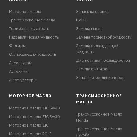
Моторное масло
Запись на сервис
Трансмиссионное масло
Цены
Тормозная жидкость
Замена масла
Гидравлическая жидкость
Замена тормозной жидкости
Фильтры
Замена охлаждающей
жидкости
Охлаждающая жидкость
Диагностика тех.жидкостей
Аксессуары
Замена фильтров
Автохимия
Заправка кондиционеров
Аккумуляторы
МОТОРНОЕ МАСЛО
ТРАНСМИССИОННОЕ
МАСЛО
Моторное масло ZIC 5w40
Трансмиссионное масло
Моторное масло ZIC 5w30
Honda
Моторное масло ZIC
Трансмиссионное масло
Моторное масло ROLF
Лукойл