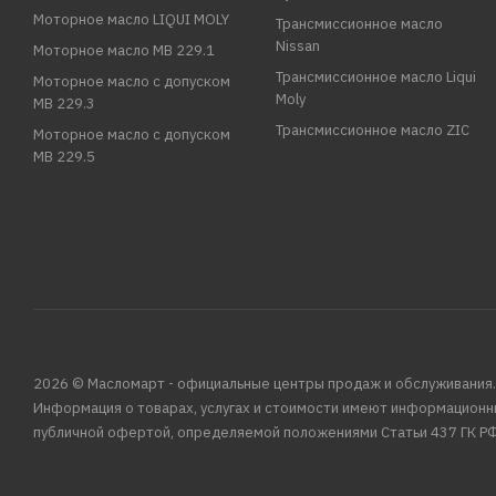
Моторное масло LIQUI MOLY
Трансмиссионное масло
Nissan
Моторное масло MB 229.1
Трансмиссионное масло Liqui
Моторное масло с допуском
Moly
MB 229.3
Трансмиссионное масло ZIC
Моторное масло с допуском
MB 229.5
2026 © Масломарт - официальные центры продаж и обслуживания.
Информация о товарах, услугах и стоимости имеют информационн
публичной офертой, определяемой положениями Статьи 437 ГК РФ