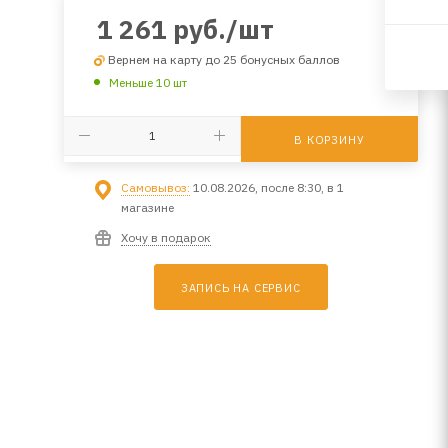
1 261
руб.
/шт
Вернем на карту до 25 бонусных баллов
Меньше 10 шт
В КОРЗИНУ
Самовывоз:
10.08.2026, после 8:30, в 1
магазине
Хочу в подарок
ЗАПИСЬ НА СЕРВИС