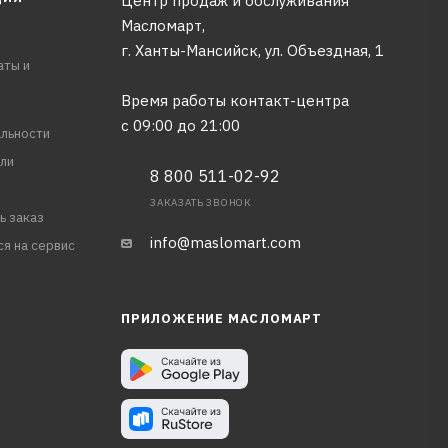
Центр продаж и обслуживания
Масломарт,
г. Ханты-Мансийск, ул. Объездная, 1
аты и
Время работы контакт-центра
с 09:00 до 21:00
льности
ли
8 800 511-02-92
ЗАКАЗАТЬ ЗВОНОК
ь заказ
info@maslomart.com
ся на сервис
ПРИЛОЖЕНИЕ МАСЛОМАРТ