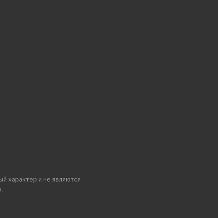
ый характер и не являются
.