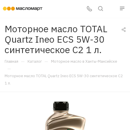
Моторное масло TOTAL
Quartz Ineo ECS 5W-30
синтетическое C2 1 л.
—
—
Главная
Каталог
Моторное масло в Ханты-Мансийске
—
Моторное масло TOTAL Quartz Ineo ECS 5W-30 синтетическое C2
1 л.