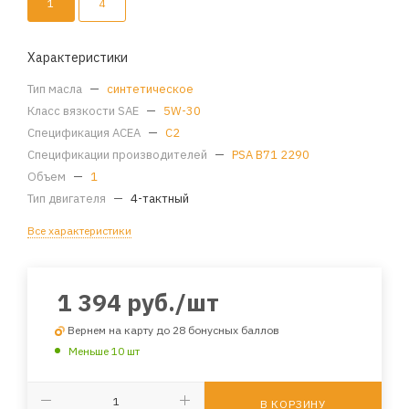
1
4
Характеристики
Тип масла
—
синтетическое
Класс вязкости SAE
—
5W-30
Спецификация ACEA
—
C2
Спецификации производителей
—
PSA B71 2290
Объем
—
1
Тип двигателя
—
4-тактный
Все характеристики
1 394
руб.
/шт
Вернем на карту до 28 бонусных баллов
Меньше 10 шт
В КОРЗИНУ