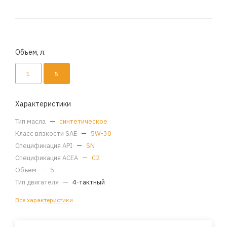
Объем, л.
1
5
Характеристики
Тип масла
—
синтетическое
Класс вязкости SAE
—
5W-30
Спецификация API
—
SN
Спецификация ACEA
—
C2
Объем
—
5
Тип двигателя
—
4-тактный
Все характеристики