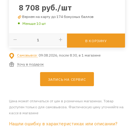
8 708
руб.
/шт
Вернем на карту до 174 бонусных баллов
Меньше 10 шт
В КОРЗИНУ
Самовывоз:
09.08.2026, после 8:30, в 1 магазине
Хочу в подарок
ЗАПИСЬ НА СЕРВИС
Цена может отличаться от цен в розничных магазинах. Товар
доступен только для самовывоза. Фактическую цену уточняйте на
кассе в магазине
Нашли ошибку в характеристиках или описании?