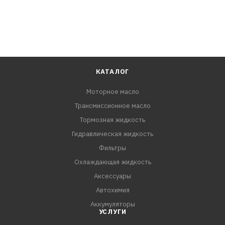
КАТАЛОГ
Моторное масло
Трансмиссионное масло
Тормозная жидкость
Гидравлическая жидкость
Фильтры
Охлаждающая жидкость
Аксессуары
Автохимия
Аккумуляторы
УСЛУГИ