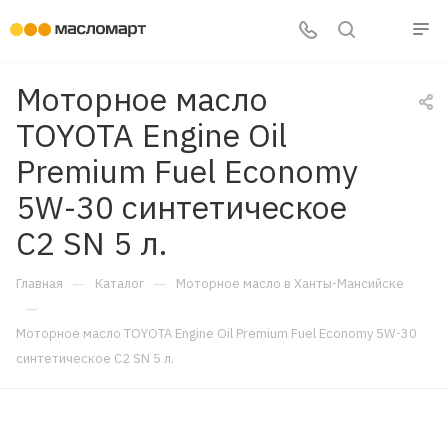
Моторное масло
TOYOTA Engine Oil
Premium Fuel Economy
5W-30 синтетическое
C2 SN 5 л.
—
—
Главная
Каталог
Моторное масло в Ханты-Мансийске
—
Моторное масло TOYOTA Engine Oil Premium Fuel Economy 5W-30
синтетическое C2 SN 5 л.