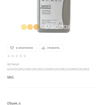
В ИЗБРАННОЕ
СРАВНИТЬ
Артикул:
GS55502M2/GR52502M2/GSKR52502M2/GVWR52502M2
VAG
Объем, л.