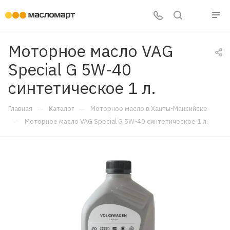
Моторное масло VAG
Special G 5W-40
синтетическое 1 л.
—
—
Главная
Каталог
Моторное масло в Ханты-Мансийске
—
Моторное масло VAG Special G 5W-40 синтетическое 1 л.