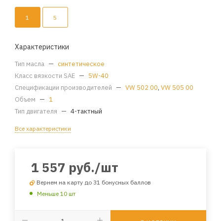
1
5
Характеристики
Тип масла
—
синтетическое
Класс вязкости SAE
—
5W-40
Спецификации производителей
—
VW 502 00
,
VW 505 00
Объем
—
1
Тип двигателя
—
4-тактный
Все характеристики
1 557
руб.
/шт
Вернем на карту до 31 бонусных баллов
Меньше 10 шт