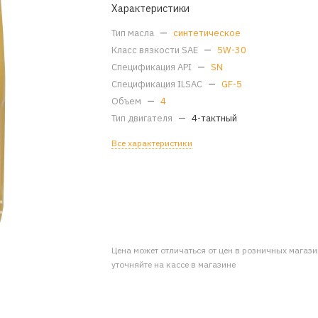
Характеристики
Тип масла
—
синтетическое
Класс вязкости SAE
—
5W-30
Спецификация API
—
SN
Спецификация ILSAC
—
GF-5
Объем
—
4
Тип двигателя
—
4-тактный
Все характеристики
Цена может отличаться от цен в розничных магаз
уточняйте на кассе в магазине