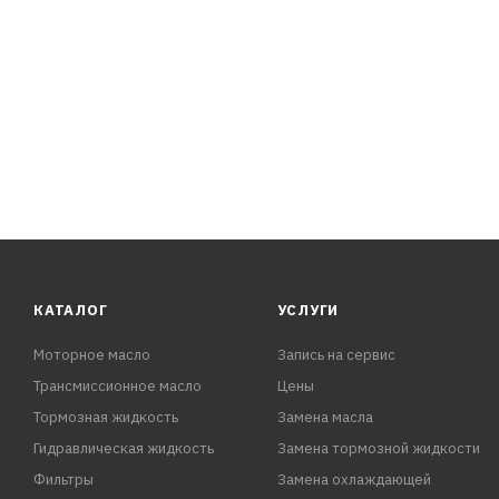
КАТАЛОГ
УСЛУГИ
Моторное масло
Запись на сервис
Трансмиссионное масло
Цены
Тормозная жидкость
Замена масла
Гидравлическая жидкость
Замена тормозной жидкости
Фильтры
Замена охлаждающей