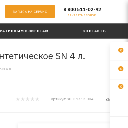
8 800 511-02-92
ЗАПИСЬ НА СЕРВИС
ЗАКАЗАТЬ ЗВОНОК
РАТИВНЫМ КЛИЕНТАМ
КОНТАКТЫ
0
нтетическое SN 4 л.
SN 4 л.
0
0
ZEPRO
Артикул:
30011332-004