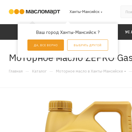
Ханты-Мансийск
КАТАЛОГ
Ваш город Ханты-Мансийск ?
АКЦИИ
УС
ДА, ВСЕ ВЕРНО
ВЫБРАТЬ ДРУГОЙ
Моторное масло ZEPRO Gasol
—
—
Главная
Каталог
Моторное масло в Ханты-Мансийске