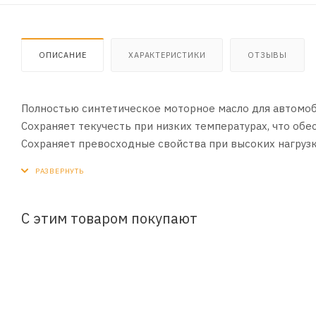
ОПИСАНИЕ
ХАРАКТЕРИСТИКИ
ОТЗЫВЫ
Полностью синтетическое моторное масло для автомоб
Сохраняет текучесть при низких температурах, что обе
Сохраняет превосходные свойства при высоких нагрузк
Имеет отличную термическую стойкость. Превосходно о
увеличивает срок его службы.
С этим товаром покупают