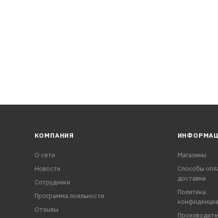
КОМПАНИЯ
ИНФОРМА
О сети
Магазины
Новости
Способы опл
доставки
Сотрудники
Политика
Программа лояльности
конфиденциа
Отзывы
Производите