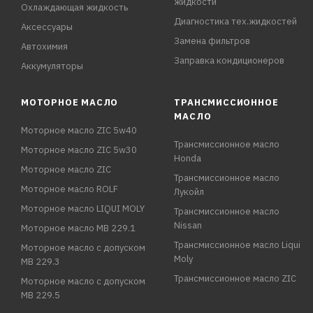
жидкости
Охлаждающая жидкость
Диагностика тех.жидкостей
Аксессуары
Замена фильтров
Автохимия
Заправка кондиционеров
Аккумуляторы
МОТОРНОЕ МАСЛО
ТРАНСМИССИОННОЕ
МАСЛО
Моторное масло ZIC 5w40
Трансмиссионное масло
Моторное масло ZIC 5w30
Honda
Моторное масло ZIC
Трансмиссионное масло
Моторное масло ROLF
Лукойл
Моторное масло LIQUI MOLY
Трансмиссионное масло
Nissan
Моторное масло MB 229.1
Трансмиссионное масло Liqui
Моторное масло с допуском
Moly
MB 229.3
Трансмиссионное масло ZIC
Моторное масло с допуском
MB 229.5