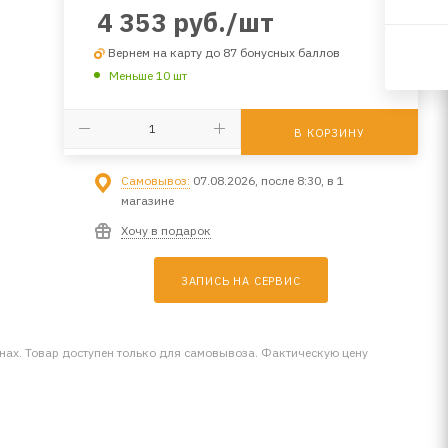
4 353
руб.
/шт
Вернем на карту до 87 бонусных баллов
Меньше 10 шт
В КОРЗИНУ
Самовывоз:
07.08.2026, после 8:30, в 1
магазине
Хочу в подарок
ЗАПИСЬ НА СЕРВИС
инах. Товар доступен только для самовывоза. Фактическую цену