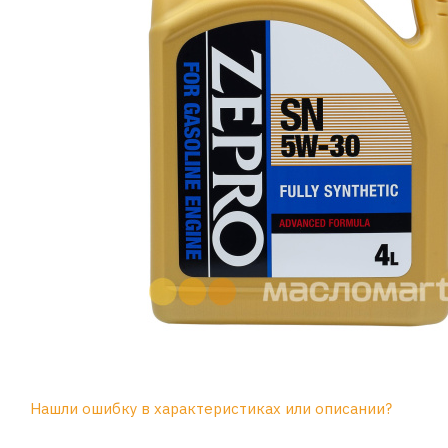
Нашли ошибку в характеристиках или описании?