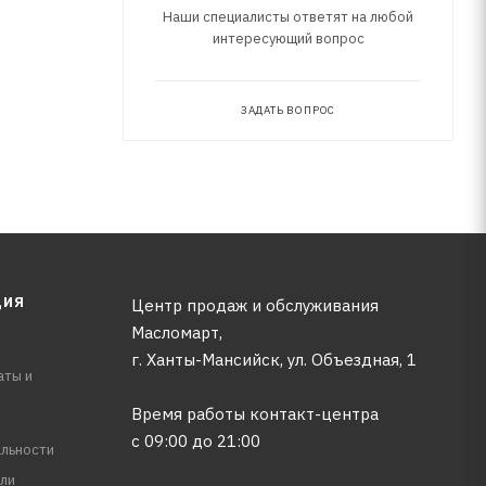
Наши специалисты ответят на любой
интересующий вопрос
ЗАДАТЬ ВОПРОС
ЦИЯ
Центр продаж и обслуживания
Масломарт,
г. Ханты-Мансийск, ул. Объездная, 1
аты и
Время работы контакт-центра
с 09:00 до 21:00
льности
ли