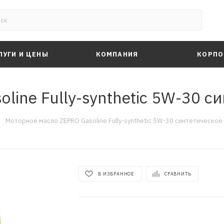
ЛУГИ И ЦЕНЫ
КОМПАНИЯ
КОРПО
ine Fully-synthetic 5W-30 си
—
Моторное масло ZEPRO Gasoline Fully-synthetic 5W-30 синтетическое 
В ИЗБРАННОЕ
СРАВНИТЬ