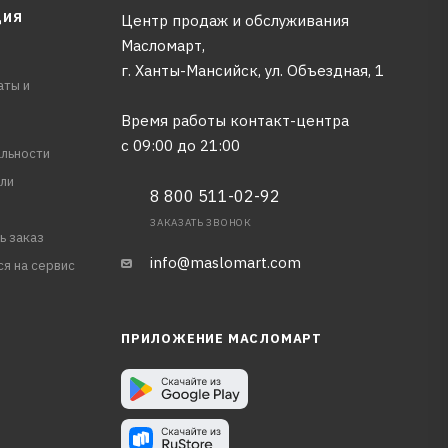
ЦИЯ
Центр продаж и обслуживания
Масломарт,
г. Ханты-Мансийск, ул. Объездная, 1
аты и
Время работы контакт-центра
с 09:00 до 21:00
льности
ли
8 800 511-02-92
ЗАКАЗАТЬ ЗВОНОК
ь заказ
info@maslomart.com
ся на сервис
ПРИЛОЖЕНИЕ МАСЛОМАРТ