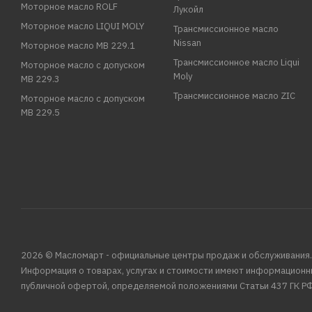
Моторное масло ROLF
Лукойл
Моторное масло LIQUI MOLY
Трансмиссионное масло
Nissan
Моторное масло MB 229.1
Трансмиссионное масло Liqui
Моторное масло с допуском
Moly
MB 229.3
Трансмиссионное масло ZIC
Моторное масло с допуском
MB 229.5
2026 © Масломарт - официальные центры продаж и обслуживания.
Информация о товарах, услугах и стоимости имеют информационн
публичной офертой, определяемой положениями Статьи 437 ГК РФ