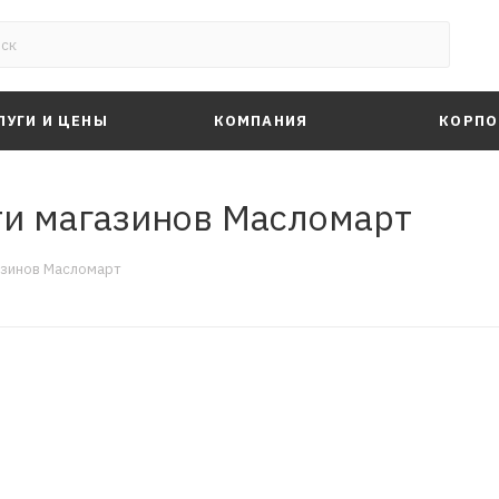
ЛУГИ И ЦЕНЫ
КОМПАНИЯ
КОРПО
ти магазинов Масломарт
азинов Масломарт