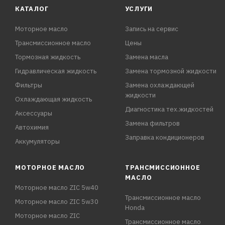
КАТАЛОГ
УСЛУГИ
Моторное масло
Запись на сервис
Трансмиссионное масло
Цены
Тормозная жидкость
Замена масла
Гидравлическая жидкость
Замена тормозной жидкости
Фильтры
Замена охлаждающей
жидкости
Охлаждающая жидкость
Диагностика тех.жидкостей
Аксессуары
Замена фильтров
Автохимия
Заправка кондиционеров
Аккумуляторы
МОТОРНОЕ МАСЛО
ТРАНСМИССИОННОЕ
МАСЛО
Моторное масло ZIC 5w40
Трансмиссионное масло
Моторное масло ZIC 5w30
Honda
Моторное масло ZIC
Трансмиссионное масло