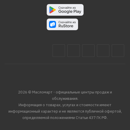
2026 © Масломарт - официальные центры продаж и
обслуживания.
Информация о товарах, услугах и стоимости имеют
информационный характер и не являются публичной офертой,
определяемой положениями Статьи 437 ГК РФ.