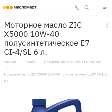
Моторное масло ZIC
X5000 10W-40
полусинтетическое E7
CI-4/SL 6 л.
—
—
Главная
Каталог
Моторное масло в Ханты-Мансийске
—
Моторное масло ZIC X5000 10W-40 полусинтетическое E7 CI-4/SL
6 л.