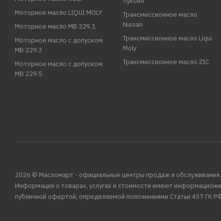
Лукойл
Моторное масло LIQUI MOLY
Трансмиссионное масло
Nissan
Моторное масло MB 229.1
Трансмиссионное масло Liqui
Моторное масло с допуском
Moly
MB 229.3
Трансмиссионное масло ZIC
Моторное масло с допуском
MB 229.5
2026 © Масломарт - официальные центры продаж и обслуживания.
Информация о товарах, услугах и стоимости имеют информационн
публичной офертой, определяемой положениями Статьи 437 ГК РФ