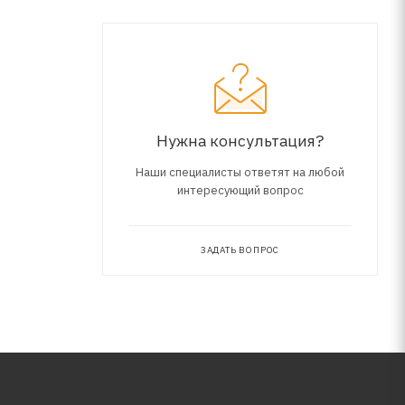
войствам
гического
Нужна консультация?
Наши специалисты ответят на любой
интересующий вопрос
ЗАДАТЬ ВОПРОС