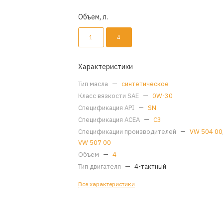
Объем, л.
1
4
Характеристики
Тип масла
—
синтетическое
Класс вязкости SAE
—
0W-30
Спецификация API
—
SN
Спецификация ACEA
—
C3
Спецификации производителей
—
VW 504 00
VW 507 00
Объем
—
4
Тип двигателя
—
4-тактный
Все характеристики