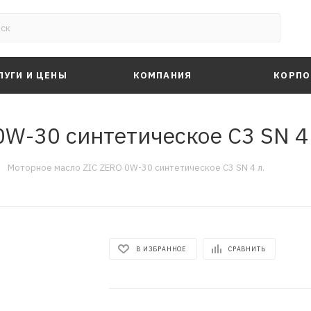
ЛУГИ И ЦЕНЫ
КОМПАНИЯ
КОРПО
W-30 синтетическое C3 SN 4 
—
Моторное масло ZIC ZERO 0W-30 синтетическое C3 SN 4 л.
В ИЗБРАННОЕ
СРАВНИТЬ