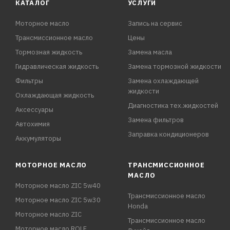
КАТАЛОГ
УСЛУГИ
Моторное масло
Запись на сервис
Трансмиссионное масло
Цены
Тормозная жидкость
Замена масла
Гидравлическая жидкость
Замена тормозной жидкости
Фильтры
Замена охлаждающей
жидкости
Охлаждающая жидкость
Диагностика тех.жидкостей
Аксессуары
Замена фильтров
Автохимия
Заправка кондиционеров
Аккумуляторы
МОТОРНОЕ МАСЛО
ТРАНСМИССИОННОЕ
МАСЛО
Моторное масло ZIC 5w40
Трансмиссионное масло
Моторное масло ZIC 5w30
Honda
Моторное масло ZIC
Трансмиссионное масло
Моторное масло ROLF