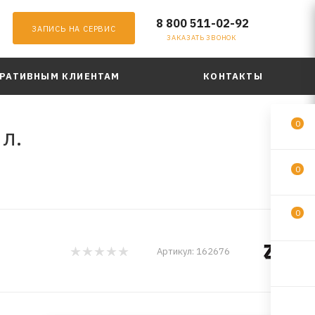
8 800 511-02-92
ЗАПИСЬ НА СЕРВИС
ЗАКАЗАТЬ ЗВОНОК
РАТИВНЫМ КЛИЕНТАМ
КОНТАКТЫ
0
л.
0
0
Артикул:
162676