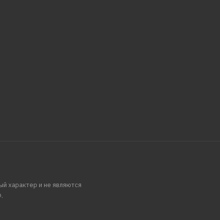
ый характер и не являются
.