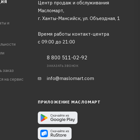
ЦИЯ
Центр продаж и обслуживания
Масломарт,
г. Ханты-Мансийск, ул. Объездная, 1
аты и
Время работы контакт-центра
с 09:00 до 21:00
льности
ли
8 800 511-02-92
ЗАКАЗАТЬ ЗВОНОК
ь заказ
info@maslomart.com
ся на сервис
ПРИЛОЖЕНИЕ МАСЛОМАРТ