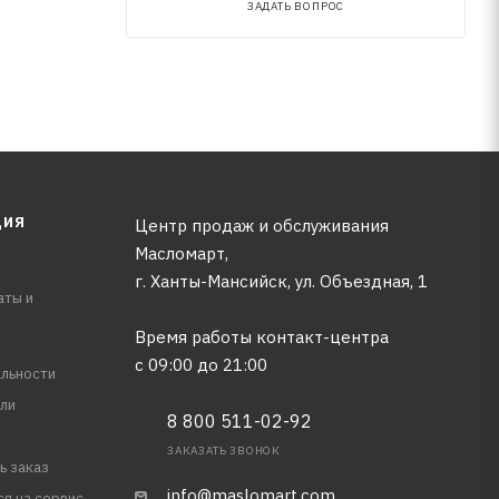
ЗАДАТЬ ВОПРОС
ЦИЯ
Центр продаж и обслуживания
Масломарт,
г. Ханты-Мансийск, ул. Объездная, 1
аты и
Время работы контакт-центра
с 09:00 до 21:00
льности
ли
8 800 511-02-92
ЗАКАЗАТЬ ЗВОНОК
ь заказ
info@maslomart.com
ся на сервис