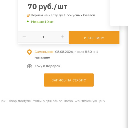
70
руб.
/шт
Вернем на карту до 1 бонусных баллов
Меньше 10 шт
В КОРЗИНУ
Самовывоз:
08.08.2026, после 8:30, в 1
магазине
Хочу в подарок
ЗАПИСЬ НА СЕРВИС
инах. Товар доступен только для самовывоза. Фактическую цену