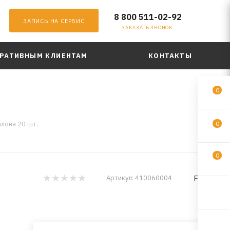
8 800 511-02-92
ЗАПИСЬ НА СЕРВИС
ЗАКАЗАТЬ ЗВОНОК
РАТИВНЫМ КЛИЕНТАМ
КОНТАКТЫ
0
лона 20 шт.
0
0
FELIX
Артикул:
410060004