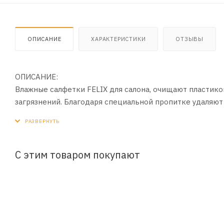
ОПИСАНИЕ
ХАРАКТЕРИСТИКИ
ОТЗЫВЫ
ОПИСАНИЕ:
Влажные салфетки FELIX для салона, очищают пластик
загрязнений. Благодаря специальной пропитке удаляют
антистатические свойства. Незаменимы для быстрой и 
С этим товаром покупают