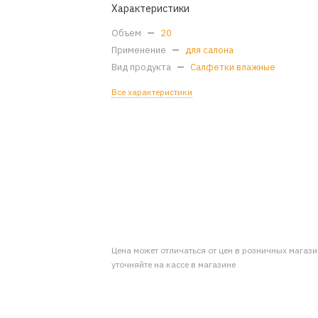
Характеристики
Объем
—
20
Применение
—
для салона
Вид продукта
—
Салфетки влажные
Все характеристики
Цена может отличаться от цен в розничных магаз
уточняйте на кассе в магазине