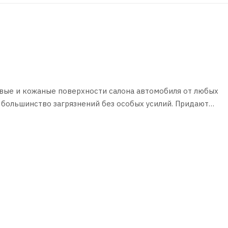
овые и кожаные поверхности салона автомобиля от любых
 большинство загрязнений без особых усилий. Придают
качественной уборки салона автомобиля.