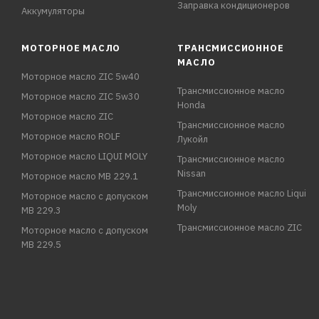
Заправка кондиционеров
Аккумуляторы
МОТОРНОЕ МАСЛО
ТРАНСМИССИОННОЕ
МАСЛО
Моторное масло ZIC 5w40
Трансмиссионное масло
Моторное масло ZIC 5w30
Honda
Моторное масло ZIC
Трансмиссионное масло
Моторное масло ROLF
Лукойл
Моторное масло LIQUI MOLY
Трансмиссионное масло
Nissan
Моторное масло MB 229.1
Трансмиссионное масло Liqui
Моторное масло с допуском
Moly
MB 229.3
Трансмиссионное масло ZIC
Моторное масло с допуском
MB 229.5