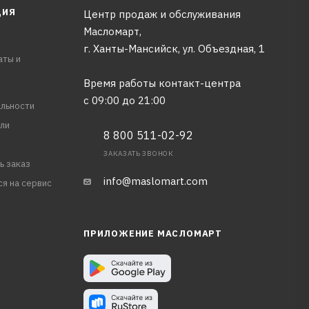
ЦИЯ
Центр продаж и обслуживания
Масломарт,
г. Ханты-Мансийск, ул. Объездная, 1
аты и
Время работы контакт-центра
с 09:00 до 21:00
льности
ли
8 800 511-02-92
ЗАКАЗАТЬ ЗВОНОК
ь заказ
info@maslomart.com
ся на сервис
ПРИЛОЖЕНИЕ МАСЛОМАРТ