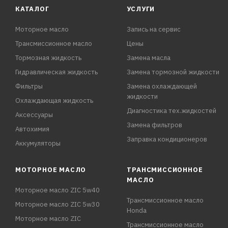
КАТАЛОГ
УСЛУГИ
Моторное масло
Запись на сервис
Трансмиссионное масло
Цены
Тормозная жидкость
Замена масла
Гидравлическая жидкость
Замена тормозной жидкости
Фильтры
Замена охлаждающей
жидкости
Охлаждающая жидкость
Диагностика тех.жидкостей
Аксессуары
Замена фильтров
Автохимия
Заправка кондиционеров
Аккумуляторы
МОТОРНОЕ МАСЛО
ТРАНСМИССИОННОЕ
МАСЛО
Моторное масло ZIC 5w40
Трансмиссионное масло
Моторное масло ZIC 5w30
Honda
Моторное масло ZIC
Трансмиссионное масло