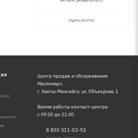
интересующий вопрос
ЗАДАТЬ ВОПРОС
ЦИЯ
Центр продаж и обслуживания
Масломарт,
г. Ханты-Мансийск, ул. Объездная, 1
аты и
Время работы контакт-центра
с 09:00 до 21:00
льности
ли
8 800 511-02-92