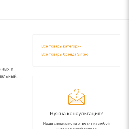
Все товары категории
Все товары бренда Sintec
нных и
мальный
я. Не
.
Нужна консультация?
Наши специалисты ответят на любой