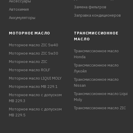
Аксессуары
Замена фильтров
Автохимия
Заправка кондиционеров
Аккумуляторы
МОТОРНОЕ МАСЛО
ТРАНСМИССИОННОЕ
МАСЛО
Моторное масло ZIC 5w40
Трансмиссионное масло
Моторное масло ZIC 5w30
Honda
Моторное масло ZIC
Трансмиссионное масло
Моторное масло ROLF
Лукойл
Моторное масло LIQUI MOLY
Трансмиссионное масло
Nissan
Моторное масло MB 229.1
Трансмиссионное масло Liqui
Моторное масло с допуском
Moly
MB 229.3
Трансмиссионное масло ZIC
Моторное масло с допуском
MB 229.5