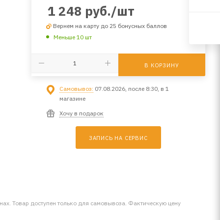
1 248
руб.
/шт
Вернем на карту до 25 бонусных баллов
Меньше 10 шт
В КОРЗИНУ
Самовывоз:
07.08.2026, после 8:30, в 1
магазине
Хочу в подарок
ЗАПИСЬ НА СЕРВИС
инах. Товар доступен только для самовывоза. Фактическую цену