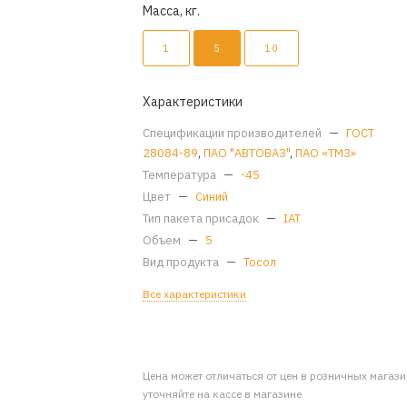
Масса, кг.
1
5
10
Характеристики
Спецификации производителей
—
ГОСТ
28084-89
,
ПАО "АВТОВАЗ"
,
ПАО «ТМЗ»
Температура
—
-45
Цвет
—
Синий
Тип пакета присадок
—
IAT
Объем
—
5
Вид продукта
—
Тосол
Все характеристики
Цена может отличаться от цен в розничных магаз
уточняйте на кассе в магазине