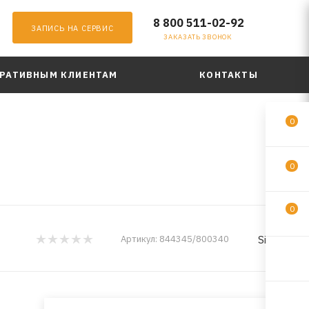
8 800 511-02-92
ЗАПИСЬ НА СЕРВИС
ЗАКАЗАТЬ ЗВОНОК
РАТИВНЫМ КЛИЕНТАМ
КОНТАКТЫ
0
0
0
Sintec
Артикул:
844345/800340