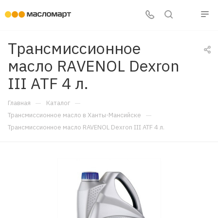
Трансмиссионное
масло RAVENOL Dexron
III ATF 4 л.
—
—
Главная
Каталог
—
Трансмиссионное масло в Ханты-Мансийске
Трансмиссионное масло RAVENOL Dexron III ATF 4 л.