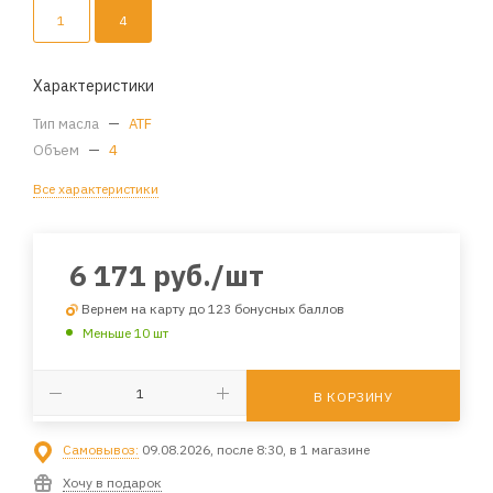
1
4
Характеристики
Тип масла
—
ATF
Объем
—
4
Все характеристики
6 171
руб.
/шт
Вернем на карту до 123 бонусных баллов
Меньше 10 шт
В КОРЗИНУ
Самовывоз:
09.08.2026, после 8:30, в 1 магазине
Хочу в подарок