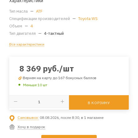
Характеристики
Тип масла
—
ATF
Спецификации производителей
—
Toyota WS
Объем
—
4
Тип двигателя
—
4-тактный
Все характеристики
8 369
руб.
/шт
Вернем на карту до 167 бонусных баллов
Меньше 10 шт
В КОРЗИНУ
Самовывоз:
08.08.2026, после 8:30, в 1 магазине
Хочу в подарок