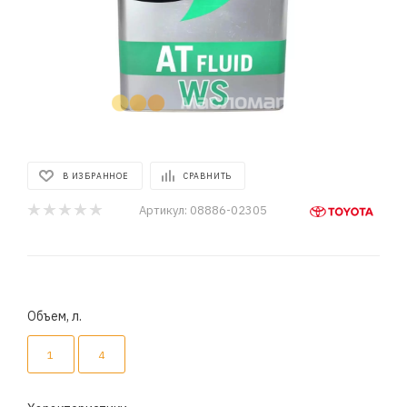
В ИЗБРАННОЕ
СРАВНИТЬ
Артикул:
08886-02305
Объем, л.
1
4