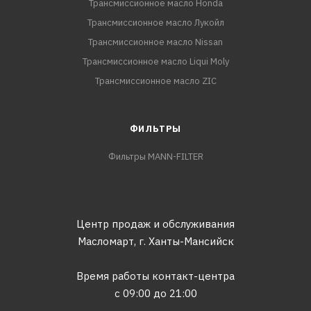
Трансмиссионное масло Honda
Трансмиссионное масло Лукойл
Трансмиссионное масло Nissan
Трансмиссионное масло Liqui Moly
Трансмиссионное масло ZIC
ФИЛЬТРЫ
Фильтры MANN-FILTER
Центр продаж и обслуживания
Масломарт,
г. Ханты-Мансийск
Время работы контакт-центра
с 09:00 до 21:00