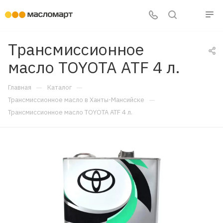
Трансмиссионное
масло TOYOTA ATF 4 л.
—
—
Главная
Каталог
—
Трансмиссионное масло в Ханты-Мансийске
Трансмиссионное масло TOYOTA ATF 4 л.