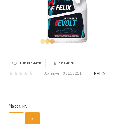
В ИЗБРАННОЕ
СРАВНИТЬ
FELIX
Артикул:
430110211
Масса, кг.
1
5