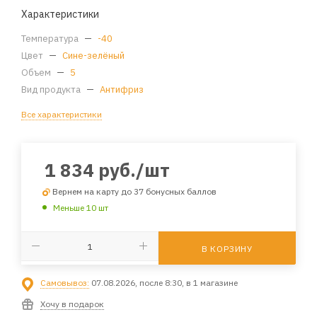
Характеристики
Температура
—
-40
Цвет
—
Сине-зелёный
Объем
—
5
Вид продукта
—
Антифриз
Все характеристики
1 834
руб.
/шт
Вернем на карту до 37 бонусных баллов
Меньше 10 шт
В КОРЗИНУ
Самовывоз:
07.08.2026, после 8:30, в 1 магазине
Хочу в подарок