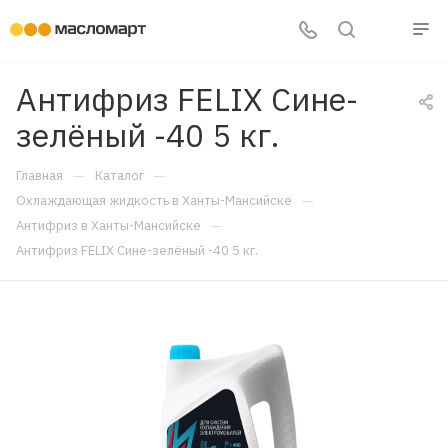
Антифриз FELIX Сине-
зелёный -40 5 кг.
—
—
Главная
Каталог
—
Охлаждающая жидкость в Ханты-Мансийске
—
Антифриз в Ханты-Мансийске
Антифриз FELIX Сине-зелёный -40 5 кг.