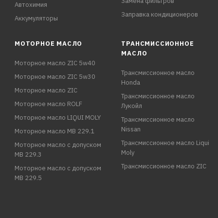
Замена фильтров
Автохимия
Заправка кондиционеров
Аккумуляторы
МОТОРНОЕ МАСЛО
ТРАНСМИССИОННОЕ
МАСЛО
Моторное масло ZIC 5w40
Трансмиссионное масло
Моторное масло ZIC 5w30
Honda
Моторное масло ZIC
Трансмиссионное масло
Моторное масло ROLF
Лукойл
Моторное масло LIQUI MOLY
Трансмиссионное масло
Nissan
Моторное масло MB 229.1
Трансмиссионное масло Liqui
Моторное масло с допуском
Moly
MB 229.3
Трансмиссионное масло ZIC
Моторное масло с допуском
MB 229.5