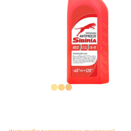
Нашли ошибку в характеристиках или описании?