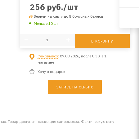
256
руб.
/шт
Вернем на карту до 5 бонусных баллов
Меньше 10 шт
В КОРЗИНУ
Самовывоз:
07.08.2026, после 8:30, в 1
магазине
Хочу в подарок
ЗАПИСЬ НА СЕРВИС
инах. Товар доступен только для самовывоза. Фактическую цену