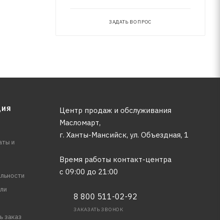
ЗАДАТЬ ВОПРОС
ЦИЯ
Центр продаж и обслуживания
Масломарт,
г. Ханты-Мансийск, ул. Объездная, 1
аты и
Время работы контакт-центра
с 09:00 до 21:00
льности
ли
8 800 511-02-92
ЗАКАЗАТЬ ЗВОНОК
ь заказ