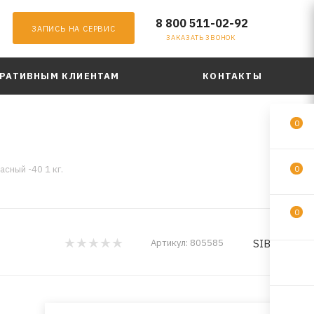
8 800 511-02-92
ЗАПИСЬ НА СЕРВИС
ЗАКАЗАТЬ ЗВОНОК
РАТИВНЫМ КЛИЕНТАМ
КОНТАКТЫ
0
сный -40 1 кг.
0
0
SIBIRIA
Артикул:
805585