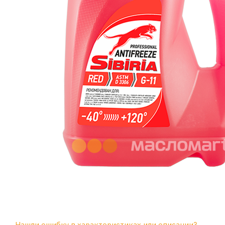
Нашли ошибку в характеристиках или описании?