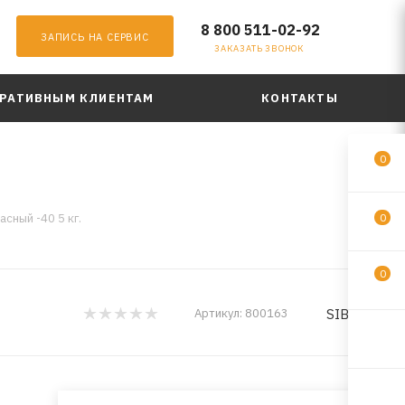
8 800 511-02-92
ЗАПИСЬ НА СЕРВИС
ЗАКАЗАТЬ ЗВОНОК
РАТИВНЫМ КЛИЕНТАМ
КОНТАКТЫ
0
сный -40 5 кг.
0
0
SIBIRIA
Артикул:
800163