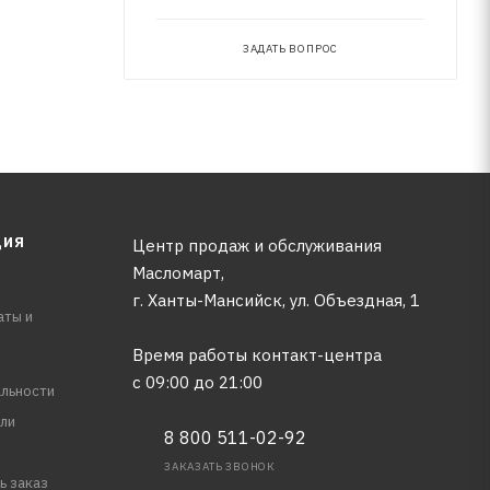
ЗАДАТЬ ВОПРОС
ЦИЯ
Центр продаж и обслуживания
Масломарт,
г. Ханты-Мансийск, ул. Объездная, 1
аты и
Время работы контакт-центра
с 09:00 до 21:00
льности
ли
8 800 511-02-92
ЗАКАЗАТЬ ЗВОНОК
ь заказ