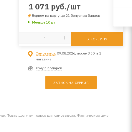
1 071
руб.
/шт
Вернем на карту до 21 бонусных баллов
Меньше 10 шт
В КОРЗИНУ
Самовывоз:
09.08.2026, после 8:30, в 1
магазине
Хочу в подарок
ЗАПИСЬ НА СЕРВИС
инах. Товар доступен только для самовывоза. Фактическую цену