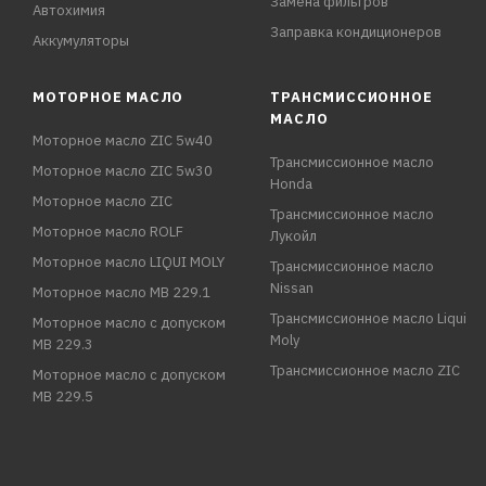
Замена фильтров
Автохимия
Заправка кондиционеров
Аккумуляторы
МОТОРНОЕ МАСЛО
ТРАНСМИССИОННОЕ
МАСЛО
Моторное масло ZIC 5w40
Трансмиссионное масло
Моторное масло ZIC 5w30
Honda
Моторное масло ZIC
Трансмиссионное масло
Моторное масло ROLF
Лукойл
Моторное масло LIQUI MOLY
Трансмиссионное масло
Nissan
Моторное масло MB 229.1
Трансмиссионное масло Liqui
Моторное масло с допуском
Moly
MB 229.3
Трансмиссионное масло ZIC
Моторное масло с допуском
MB 229.5