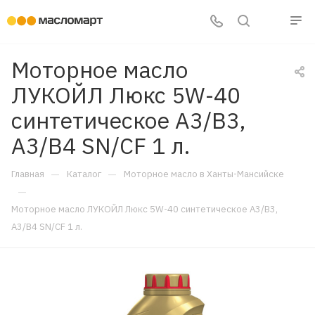
Моторное масло
ЛУКОЙЛ Люкс 5W-40
синтетическое A3/B3,
A3/B4 SN/CF 1 л.
—
—
Главная
Каталог
Моторное масло в Ханты-Мансийске
—
Моторное масло ЛУКОЙЛ Люкс 5W-40 синтетическое A3/B3,
A3/B4 SN/CF 1 л.