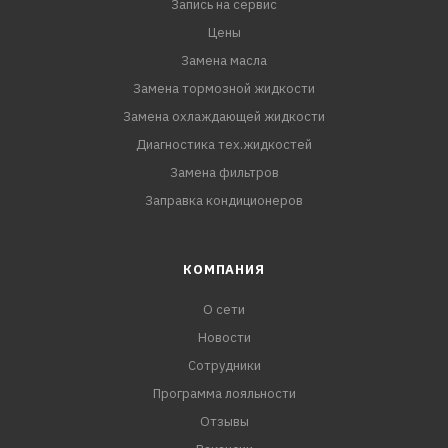
Запись на сервис
PSA B71 2296
MB 226.5/229.3
Цены
ПАО "АВТОВАЗ"
Замена масла
Замена тормозной жидкости
Замена охлаждающей жидкости
Диагностика тех.жидкостей
Замена фильтров
Заправка кондиционеров
КОМПАНИЯ
О сети
Новости
Сотрудники
Программа лояльности
Отзывы