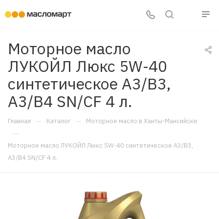
Моторное масло
ЛУКОЙЛ Люкс 5W-40
синтетическое A3/B3,
A3/B4 SN/CF 4 л.
—
—
Главная
Каталог
Моторное масло в Ханты-Мансийске
—
Моторное масло ЛУКОЙЛ Люкс 5W-40 синтетическое A3/B3,
A3/B4 SN/CF 4 л.