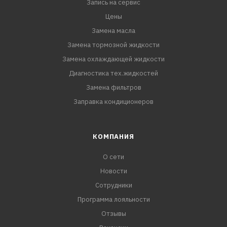
Запись на сервис
PSA B71 2296
MB 226.5/229.3
Цены
ПАО "АВТОВАЗ"
Замена масла
Замена тормозной жидкости
Замена охлаждающей жидкости
Диагностика тех.жидкостей
Замена фильтров
Заправка кондиционеров
КОМПАНИЯ
О сети
Новости
Сотрудники
Программа лояльности
Отзывы