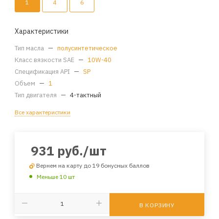
1
4
6
Характеристики
Тип масла
—
полусинтетическое
Класс вязкости SAE
—
10W-40
Спецификация API
—
SP
Объем
—
1
Тип двигателя
—
4-тактный
Все характеристики
931
руб.
/шт
Вернем на карту до 19 бонусных баллов
Меньше 10 шт
В КОРЗИНУ