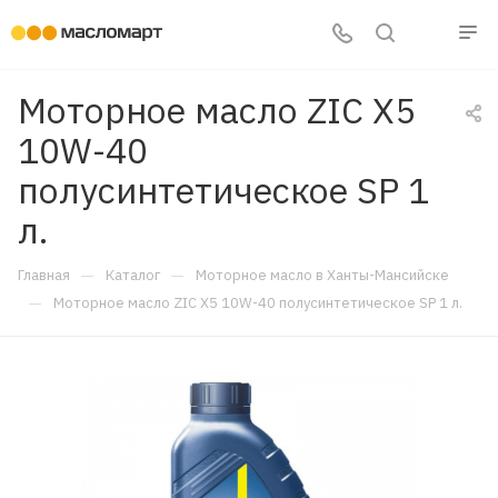
Моторное масло ZIC X5
10W-40
полусинтетическое SP 1
л.
—
—
Главная
Каталог
Моторное масло в Ханты-Мансийске
—
Моторное масло ZIC X5 10W-40 полусинтетическое SP 1 л.